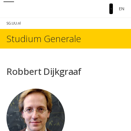
EN
SG.UU.nl
Studium Generale
Robbert Dijkgraaf