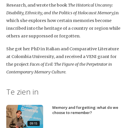
Home
Research, and wrote the book
The Historical Uncanny:
Disability, Ethnicity, and the Politics of Holocaust Memory
,
in
Agenda
which she explores how certain memories become
Video
inscribed into the heritage of a country or region while
Podcast
others are suppressed or forgotten.
Artikelen
She got her PhD in Italian and Comparative Literature
at Colombia University, and received a VENI grant for
Contact
the project
Faces of Evil: The
Figure of the Perpetrator in
Contemporary Memory Culture.
Te zien in
Memory and forgetting: what do we
choose to remember?
09:15