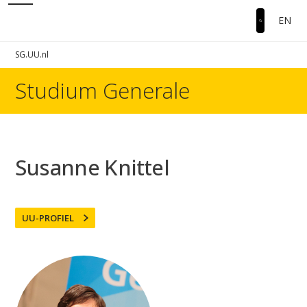
EN
SG.UU.nl
Studium Generale
Susanne Knittel
UU-PROFIEL