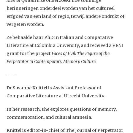
Memory
,
waarin ze onderzoekt hoe sommige
herinneringen onderdeel worden van het cultureel
erfgoed van een land of regio, terwijl andere ondrukt of
vergeten worden.
Ze behaalde haar PhD in Italian and Comparative
Literature at Colombia University, and received a VENI
grant for the project
Faces of Evil: The
Figure of the
Perpetrator in Contemporary Memory Culture.
----
Dr Susanne Knittel is Assistant Professor of
Comparative Literature at Utrecht University.
In her research, she explores questions of memory,
commemoration, and cultural amnesia.
Studium Generale
Knittel is editor-in-chief of The Journal of Perpetrator