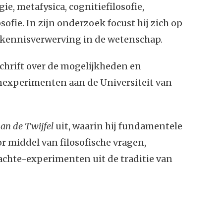
ie, metafysica, cognitiefilosofie,
ofie. In zijn onderzoek focust hij zich op
in kennisverwerving in de wetenschap.
chrift over de mogelijkheden en
nexperimenten aan de Universiteit van
an de Twijfel
uit, waarin hij fundamentele
oor middel van filosofische vragen,
chte-experimenten uit de traditie van