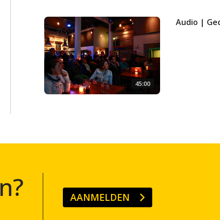
Audio | Ge
45:00
n?
AANMELDEN