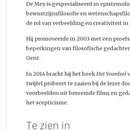
De Mey is gespecialiseerd in epistemolog
bewustzijnsfilosofie en wetenschapsfilos
de rol van verbeelding en creativiteit 
Hij promoveerde in 2003 met een proefs
beperkingen van filosofische gedachte
Gent.
In 2014 bracht hij het boek
Het Voordeel v
twijfel probeert te zaaien bij de lezer d
voorbeelden uit beroemde films en geda
het scepticisme.
Te zien in