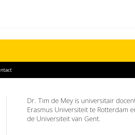
ntact
Dr. Tim de Mey is universitair docen
Erasmus Universiteit te Rotterdam e
de Universiteit van Gent.