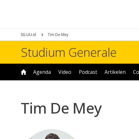
SG.UU.nl
Tim De Mey
Studium Generale
Agenda
Video
Podcast
Artikelen
Co
Tim De Mey