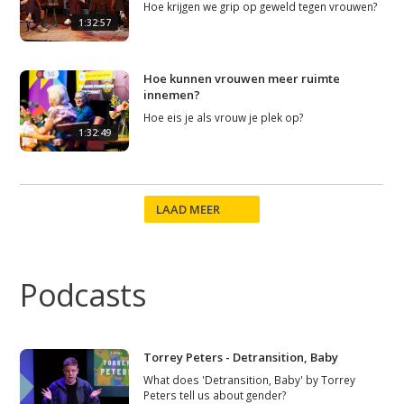
Hoe krijgen we grip op geweld tegen vrouwen?
1:32:57
Hoe kunnen vrouwen meer ruimte
innemen?
Hoe eis je als vrouw je plek op?
1:32:49
LAAD MEER
Podcasts
Torrey Peters - Detransition, Baby
What does 'Detransition, Baby' by Torrey
Peters tell us about gender?