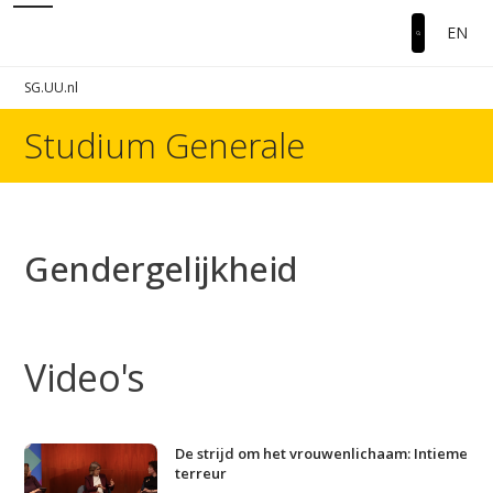
EN
SG.UU.nl
Studium Generale
Gendergelijkheid
Video's
De strijd om het vrouwenlichaam: Intieme
terreur