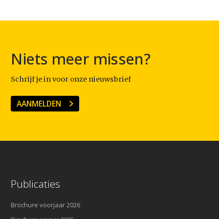
Niets meer missen?
Schrijf je in voor onze nieuwsbrief
AANMELDEN
Publicaties
Brochure voorjaar 2026