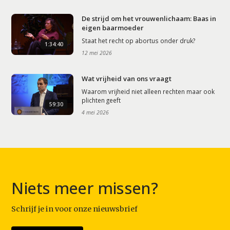
De strijd om het vrouwenlichaam: Baas in
eigen baarmoeder
Staat het recht op abortus onder druk?
1:34:40
12 mei 2026
Wat vrijheid van ons vraagt
Waarom vrijheid niet alleen rechten maar ook
plichten geeft
59:30
4 mei 2026
Niets meer missen?
Schrijf je in voor onze nieuwsbrief