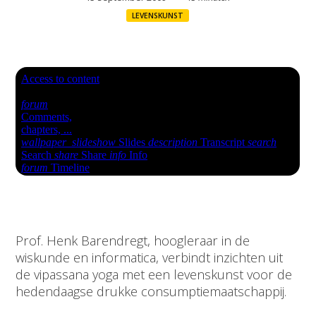
LEVENSKUNST
Prof. Henk Barendregt, hoogleraar in de
wiskunde en informatica, verbindt inzichten uit
de vipassana yoga met een levenskunst voor de
hedendaagse drukke consumptiemaatschappij.