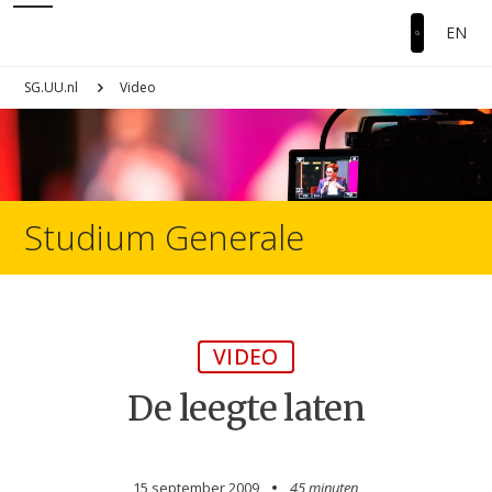
EN
SG.UU.nl
Video
Studium Generale
VIDEO
De leegte laten
15 september 2009
45 minuten