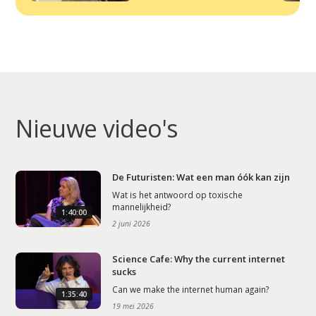
Nieuwe video's
De Futuristen: Wat een man óók kan zijn
Wat is het antwoord op toxische
mannelijkheid?
1:40:00
2 juni 2026
Science Cafe: Why the current internet
sucks
Can we make the internet human again?
1:35:40
19 mei 2026