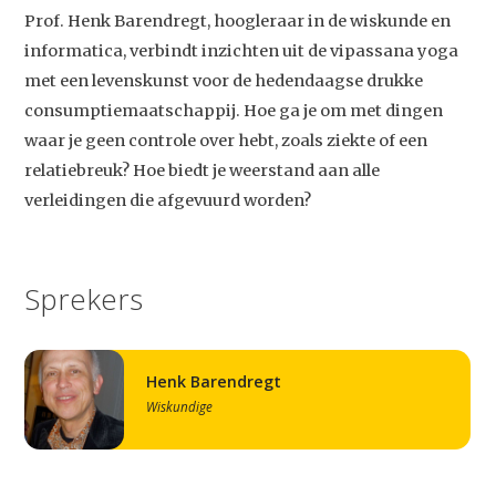
Prof. Henk Barendregt, hoogleraar in de wiskunde en
informatica, verbindt inzichten uit de vipassana yoga
met een levenskunst voor de hedendaagse drukke
consumptiemaatschappij. Hoe ga je om met dingen
waar je geen controle over hebt, zoals ziekte of een
relatiebreuk? Hoe biedt je weerstand aan alle
verleidingen die afgevuurd worden?
Sprekers
Henk Barendregt
Wiskundige