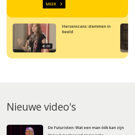
MEER
Hersenscans: stemmen in
beeld
45:00
Nieuwe video's
De Futuristen: Wat een man óók kan zijn
Wat is het antwoord op toxische