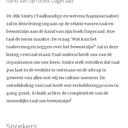
hand van zijn boek Dageraad.
Dr. Rik Smits (Taalkundige en wetenschapsjournalist)
zal in deze lezing ingaan op de relatie tussen taal en
bewustzijn aan de hand van zijn boek Dageraad. Hoe
taal de mens maakte. De vraag 'Wat kan het
taalvermogen zeggen over het bewustzijn?' zal in deze
lezing centraal staan.Taal onderscheidt ons van de
organismen om ons heen. Smits stelt vertellen dat taal
pas laat in de evolutie is ontstaan en de aftrap is
geweest van alles wat wij nu cultuur noemen. De
ontwikkeling van taal heeft een verhelderingproces in
gang gezet. Schuilt achter de complexiteit van de
menselijke taal ons bewustzijn?
Sprekers