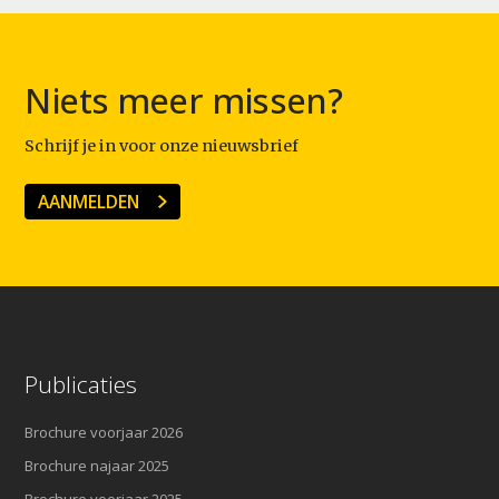
Niets meer missen?
Schrijf je in voor onze nieuwsbrief
AANMELDEN
Publicaties
Brochure voorjaar 2026
Brochure najaar 2025