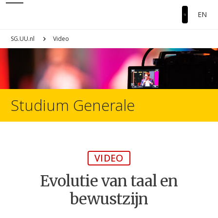
EN
SG.UU.nl
Video
Studium Generale
VIDEO
Evolutie van taal en
bewustzijn