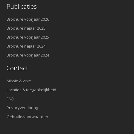
Publicaties
Brochure voorjaar 2026
Brochure najaar 2025
Brochure voorjaar 2025
Brochure najaar 2024
Brochure voorjaar 2024
Contact
Missie & visie
Locaties & toegankelijkheid
FAQ
Privacyverklaring
Gebruiksvoorwaarden