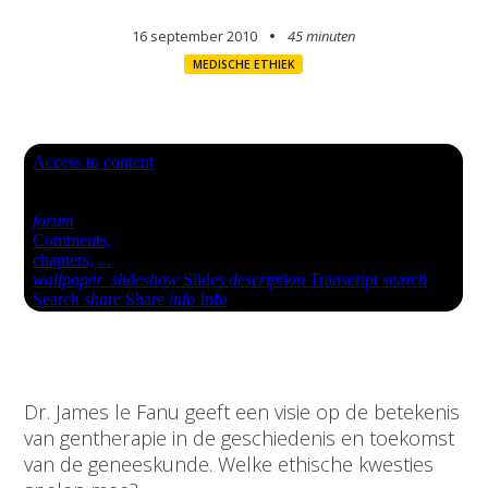
16 september 2010
45 minuten
MEDISCHE ETHIEK
Dr. James le Fanu geeft een visie op de betekenis
van gentherapie in de geschiedenis en toekomst
van de geneeskunde. Welke ethische kwesties