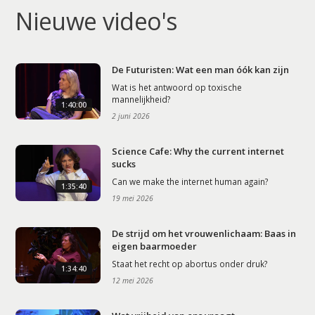
Nieuwe video's
De Futuristen: Wat een man óók kan zijn
Wat is het antwoord op toxische
mannelijkheid?
1:40:00
2 juni 2026
Science Cafe: Why the current internet
sucks
Can we make the internet human again?
1:35:40
19 mei 2026
De strijd om het vrouwenlichaam: Baas in
eigen baarmoeder
Staat het recht op abortus onder druk?
1:34:40
12 mei 2026