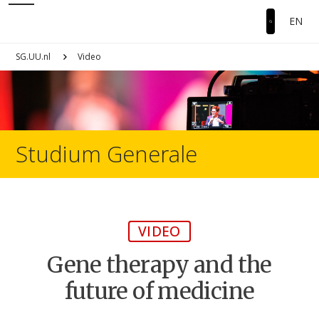
EN
SG.UU.nl
Video
Studium Generale
VIDEO
Gene therapy and the
future of medicine