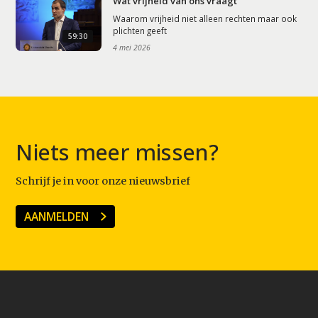
Wat vrijheid van ons vraagt
Waarom vrijheid niet alleen rechten maar ook
plichten geeft
59:30
4 mei 2026
Niets meer missen?
Schrijf je in voor onze nieuwsbrief
AANMELDEN