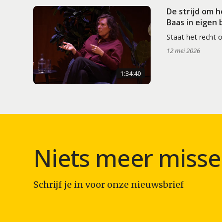
De strijd om 
Baas in eigen
Staat het recht 
12 mei 2026
1:34:40
Niets meer misse
Schrijf je in voor onze nieuwsbrief