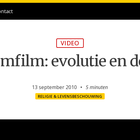
ntact
VIDEO
mfilm: evolutie en d
13 september 2010
5 minuten
RELIGIE & LEVENSBESCHOUWING