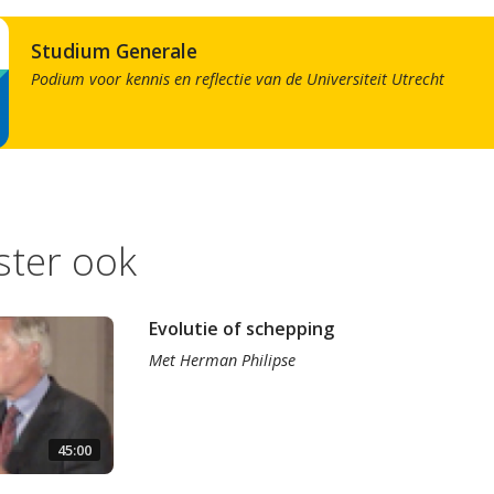
Studium Generale
Podium voor kennis en reflectie van de Universiteit Utrecht
ister ook
Evolutie of schepping
Met
Herman Philipse
45:00