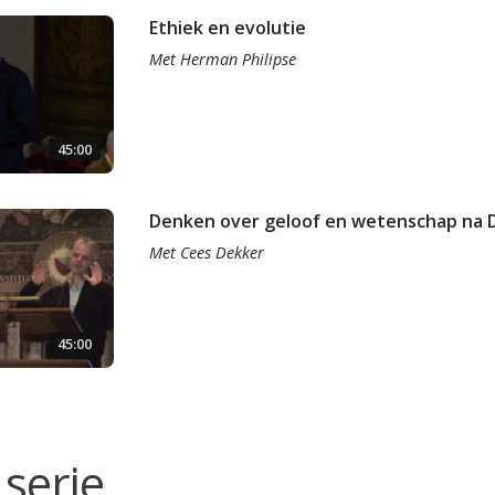
Ethiek en evolutie
Met
Herman Philipse
45:00
Denken over geloof en wetenschap na 
Met
Cees Dekker
45:00
serie