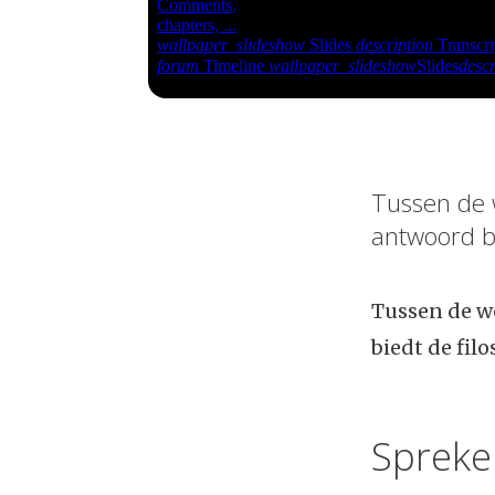
Tussen de w
antwoord bi
Tussen de we
biedt de filo
Spreke