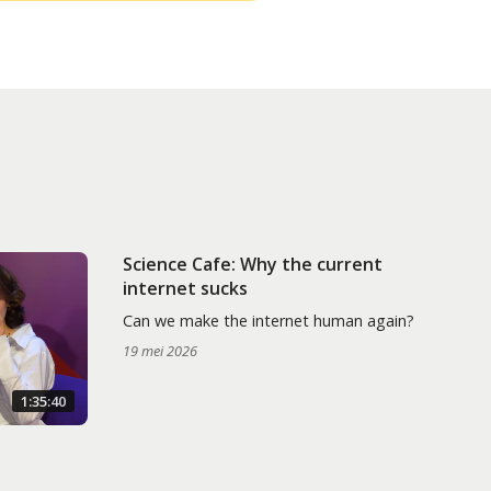
Science Cafe: Why the current
internet sucks
Can we make the internet human again?
19 mei 2026
1:35:40