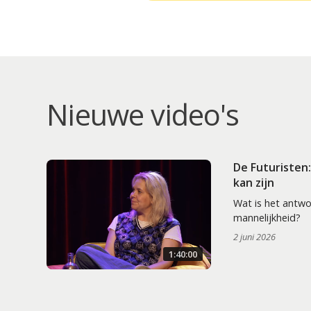
Nieuwe video's
De Futuristen
kan zijn
Wat is het antw
mannelijkheid?
2 juni 2026
1:40:00