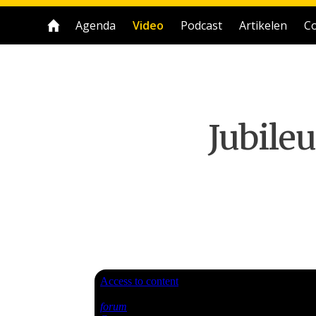
Agenda
Video
Podcast
Artikelen
Co
Jubileu