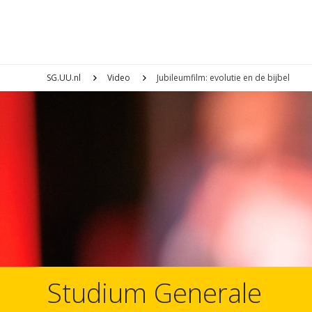
SG.UU.nl
Video
Jubileumfilm: evolutie en de bijbel
Studium Generale