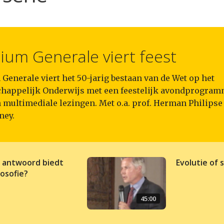
ium Generale viert feest
Generale viert het 50-jarig bestaan van de Wet op het
happelijk Onderwijs met een feestelijk avondprogram
 multimediale lezingen. Met o.a. prof. Herman Philipse 
ney.
 antwoord biedt
Evolutie of 
losofie?
45:00