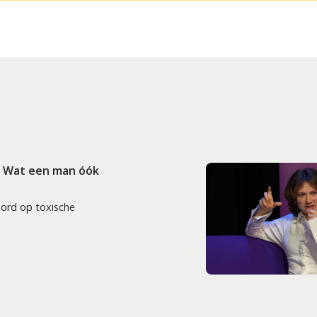
: Wat een man óók
oord op toxische