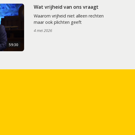
Wat vrijheid van ons vraagt
Waarom vrijheid niet alleen rechten
maar ook plichten geeft
4 mei 2026
59:30