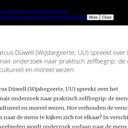
arcus Düwell (Wijsbegeerte, UU) spreekt over 
linair onderzoek naar praktisch zelfbegrip: de
 cultureel en moreel wezen.
rcus Düwell (Wijsbegeerte, UU) spreekt over het
inair onderzoek naar praktisch zelfbegrip: de mens
cultureel en moreel wezen. Hoe verhouden de vers
naar de mens te kijken zich tot elkaar? In versch
gebieden wordt onderzoek gedaan naar de mens, 