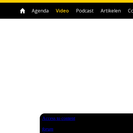
Agenda
Video
Podcast
Artikelen
Co