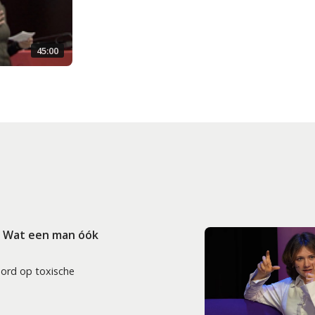
45:00
: Wat een man óók
oord op toxische