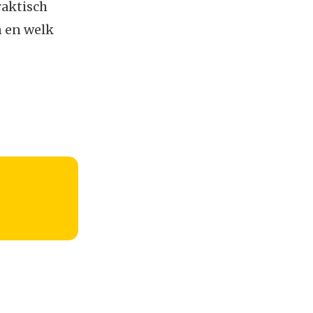
raktisch
n en welk