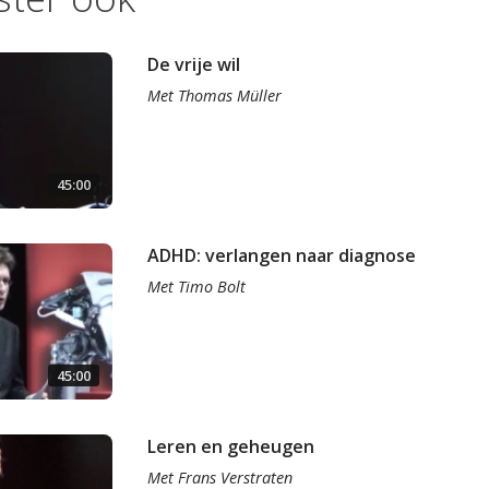
De vrije wil
Met
Thomas Müller
45:00
ADHD: verlangen naar diagnose
Met
Timo Bolt
45:00
Leren en geheugen
Met
Frans Verstraten