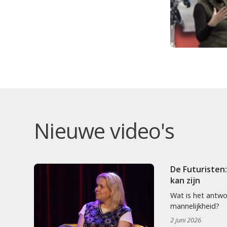
Nieuwe video's
De Futuristen
kan zijn
Wat is het antw
mannelijkheid?
2 juni 2026