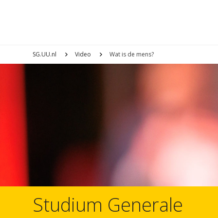
SG.UU.nl
Video
Wat is de mens?
Studium Generale