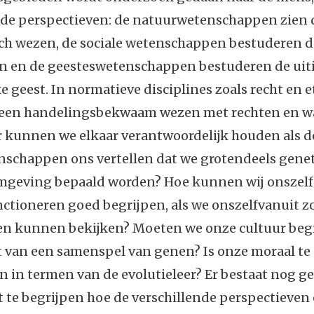
de perspectieven: de natuurwetenschappen zien 
sch wezen, de sociale wetenschappen bestuderen d
en en de geesteswetenschappen bestuderen de ui
e geest. In normatieve disciplines zoals recht en 
 een handelingsbekwaam wezen met rechten en w
 kunnen we elkaar verantwoordelijk houden als de
enschappen ons vertellen dat we grotendeels gene
mgeving bepaald worden? Hoe kunnen wij onszelf
nctioneren goed begrijpen, als we onszelfvanuit z
en kunnen bekijken? Moeten we onze cultuur begr
t van een samenspel van genen? Is onze moraal te
n in termen van de evolutieleer? Er bestaat nog g
t te begrijpen hoe de verschillende perspectieven