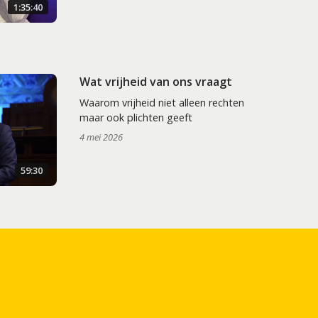
1:35:40
Wat vrijheid van ons vraagt
Waarom vrijheid niet alleen rechten
maar ook plichten geeft
4 mei 2026
59:30