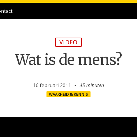
ntact
VIDEO
Wat is de mens?
16 februari 2011
45 minuten
WAARHEID & KENNIS