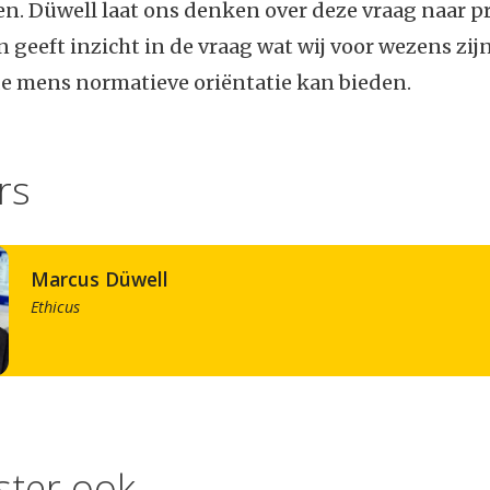
. Düwell laat ons denken over deze vraag naar p
n geeft inzicht in de vraag wat wij voor wezens zij
de mens normatieve oriëntatie kan bieden.
rs
Marcus Düwell
Ethicus
ister ook