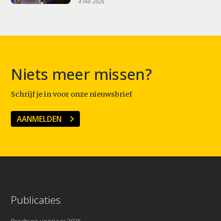
4 mei 2026
Niets meer missen?
Schrijf je in voor onze nieuwsbrief
AANMELDEN
Publicaties