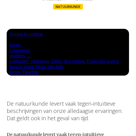
NATUURKUNDE
De natuurkunde levert vaak tegen-intuïtieve
beschrijvingen van onze alledaagse ervaringen.
Dat geldt ook in het geval van tijd.
De natuurkunde levert vaak tegen-intuïtieve