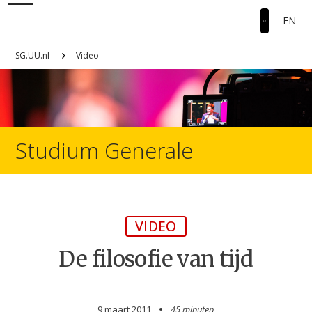
EN
SG.UU.nl
Video
Studium Generale
VIDEO
De filosofie van tijd
9 maart 2011
45 minuten