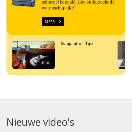
cultureel bepaald. Hoe onderzoekt de
wetenschap tijd?
MEER
Compilatie | Tijd
45:00
Nieuwe video's