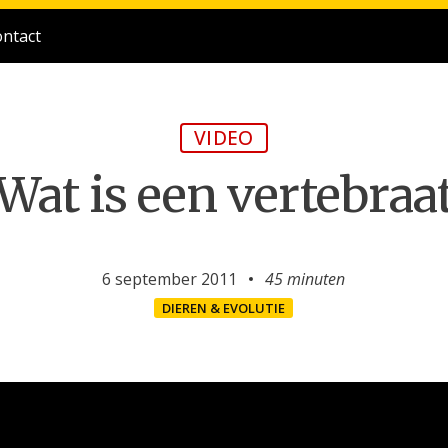
ntact
VIDEO
Wat is een vertebraa
6 september 2011
45 minuten
DIEREN & EVOLUTIE