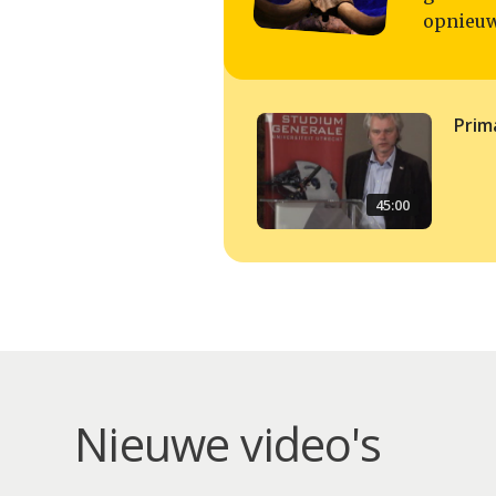
opnieuw
Prim
45:00
Nieuwe video's