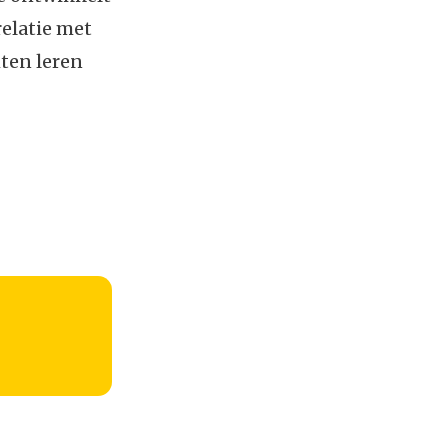
relatie met
hten leren