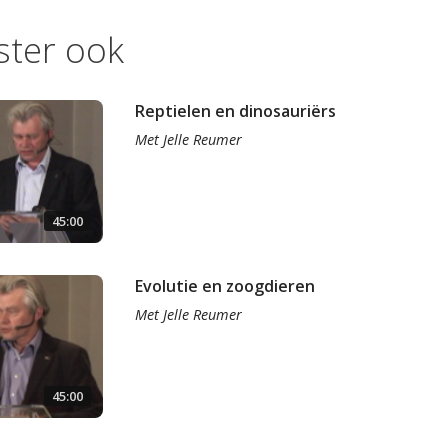
ister ook
Reptielen en dinosauriërs
Met
Jelle Reumer
45:00
Evolutie en zoogdieren
Met
Jelle Reumer
45:00