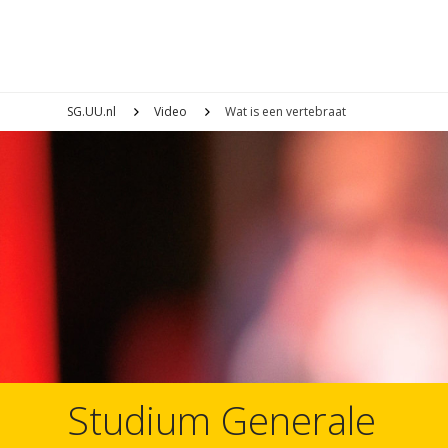
SG.UU.nl
Video
Wat is een vertebraat
Studium Generale