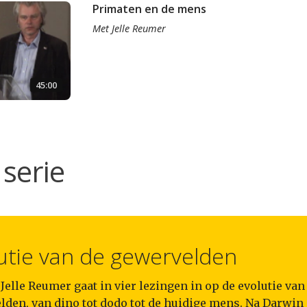
Primaten en de mens
Met
Jelle Reumer
45:00
serie
utie van de gewervelden
. Jelle Reumer gaat in vier lezingen in op de evolutie van
lden, van dino tot dodo tot de huidige mens. Na Darwin