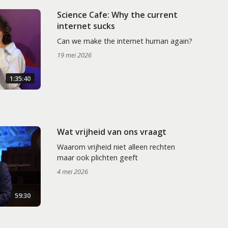
Science Cafe: Why the current
internet sucks
Can we make the internet human again?
19 mei 2026
1:35:40
Wat vrijheid van ons vraagt
Waarom vrijheid niet alleen rechten
maar ook plichten geeft
4 mei 2026
59:30