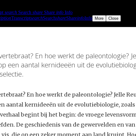
vertebraat? En hoe werkt de paleontologie? J
op een aantal kernideeën uit de evolutiebiolog
selectie.
ertebraat? En hoe werkt de paleontologie? Jelle Re
n aantal kernideeën uit de evolutiebiologie, zoals
t verhaal begint bij het begin: de vroege levensvor
eefden. De geschiedenis van de gewervelden en va
e vis, die op een zeker moment aan land kruipt. H