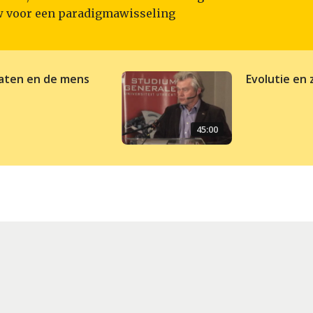
 voor een paradigmawisseling
aten en de mens
Evolutie en
45:00