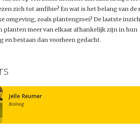
zen zich tot amfibie? En wat is het belang van de 
ke omgeving, zoals plantengroei? De laatste inzic
n planten meer van elkaar afhankelijk zijn in hun
g en bestaan dan voorheen gedacht.
rs
Jelle Reumer
Bioloog