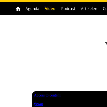
Agenda
Video
Podcast
Artikelen
Co