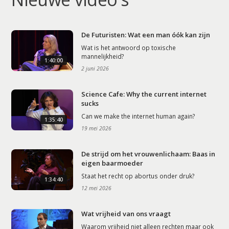
De Futuristen: Wat een man óók kan zijn
Wat is het antwoord op toxische
mannelijkheid?
1:40:00
2 juni 2026
Science Cafe: Why the current internet
sucks
Can we make the internet human again?
1:35:40
19 mei 2026
De strijd om het vrouwenlichaam: Baas in
eigen baarmoeder
Staat het recht op abortus onder druk?
1:34:40
12 mei 2026
Wat vrijheid van ons vraagt
Waarom vrijheid niet alleen rechten maar ook