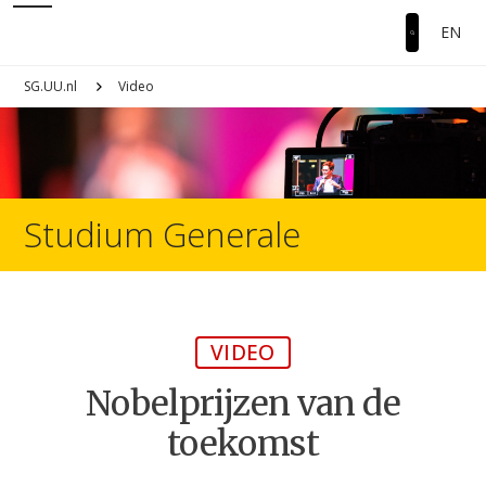
EN
SG.UU.nl
Video
Studium Generale
VIDEO
Nobelprijzen van de
toekomst