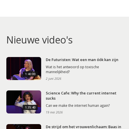
Nieuwe video's
De Futuristen: Wat een man óók kan zijn
Wat is het antwoord op toxische
mannelijkheid?
1:40:00
2 juni 2026
Science Cafe: Why the current internet
sucks
Can we make the internet human again?
1:35:40
19 mei 2026
De strijd om het vrouwenlichaam: Baas in