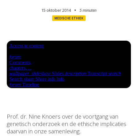
15 oktober 2014
5 minuten
MEDISCHE ETHIEK
Prof. dr. Nine Knoers over de voortgang van
genetisch onderzoek en de ethische implicaties
daarvan in onze samenleving..