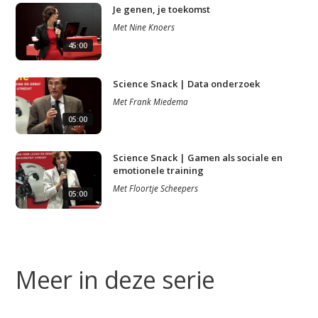
Je genen, je toekomst
Met
Nine Knoers
45:00
Science Snack | Data onderzoek
Met
Frank Miedema
05:00
Science Snack | Gamen als sociale en
emotionele training
Met
Floortje Scheepers
05:00
Meer in deze serie
Studium Generale