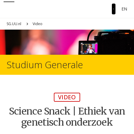
EN
SG.UU.nl
Video
Studium Generale
VIDEO
Science Snack | Ethiek van
genetisch onderzoek