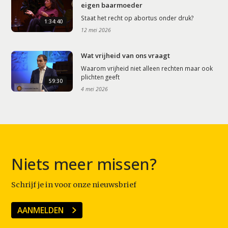
eigen baarmoeder
Staat het recht op abortus onder druk?
1:34:40
12 mei 2026
Wat vrijheid van ons vraagt
Waarom vrijheid niet alleen rechten maar ook
plichten geeft
59:30
4 mei 2026
Niets meer missen?
Schrijf je in voor onze nieuwsbrief
AANMELDEN