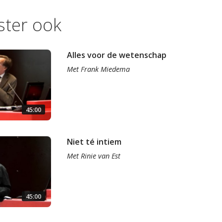
ister ook
Alles voor de wetenschap
Met
Frank Miedema
45:00
Niet té intiem
Met
Rinie van Est
45:00