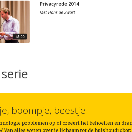
Privacyrede 2014
Met
Hans de Zwart
45:00
serie
je, boompje, beestje
chnologie problemen op of creëert het behoeften en dra
? Van alles weten over je lichaam tot de huishoudrobot: