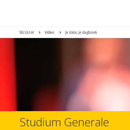
SG.UU.nl
Video
Je data, je dagboek
Studium Generale