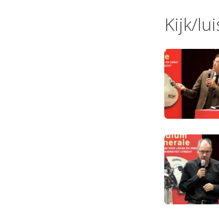
Kijk/lu