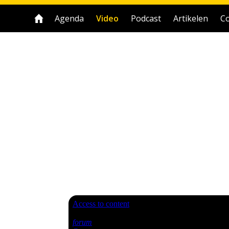
Agenda
Video
Podcast
Artikelen
Co