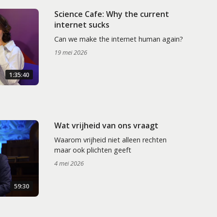
Science Cafe: Why the current
internet sucks
Can we make the internet human again?
19 mei 2026
1:35:40
Wat vrijheid van ons vraagt
Waarom vrijheid niet alleen rechten
maar ook plichten geeft
4 mei 2026
59:30