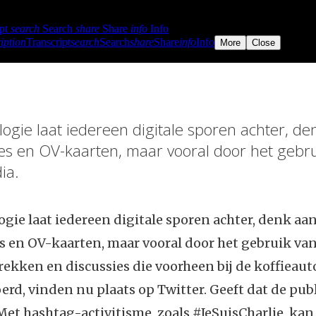
ogie laat iedereen digitale sporen achter, de
s en OV-kaarten, maar vooral door het gebru
ia.
gie laat iedereen digitale sporen achter, denk aa
 en OV-kaarten, maar vooral door het gebruik van
ekken en discussies die voorheen bij de koffieau
rd, vinden nu plaats op Twitter. Geeft dat de pub
et hashtag-activitisme, zoals #JeSuisCharlie, kan