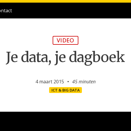
ntact
VIDEO
Je data, je dagboek
4 maart 2015
45 minuten
ICT & BIG DATA