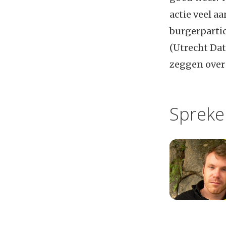
actie veel a
burgerpartic
(Utrecht Dat
zeggen over
Spreke