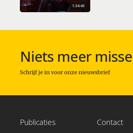
1:34:40
Niets meer misse
Schrijf je in voor onze nieuwsbrief
Publicaties
Contact