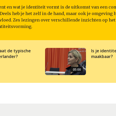
ent en wat je identiteit vormt is de uitkomst van een c
Deels heb je het zelf in de hand, maar ook je omgeving 
vloed. Zes lezingen over verschillende inzichten op het
titeitsvorming.
aat de typische
Is je identit
rlander?
maakbaar?
05:00