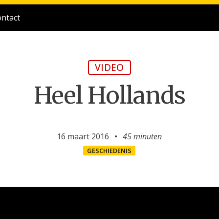
ntact
VIDEO
Heel Hollands
16 maart 2016
45 minuten
GESCHIEDENIS