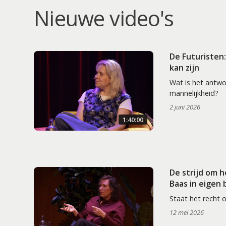
Nieuwe video's
De Futuristen
kan zijn
Wat is het antw
mannelijkheid?
2 juni 2026
1:40:00
De strijd om 
Baas in eigen
Staat het recht 
12 mei 2026