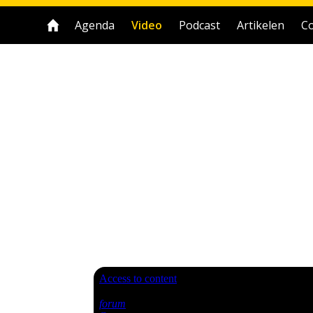
Agenda
Video
Podcast
Artikelen
Co