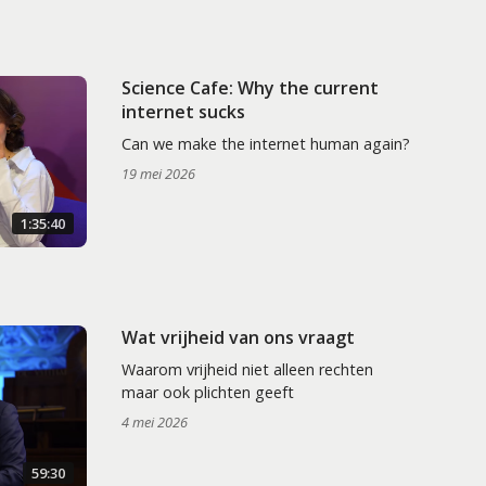
Science Cafe: Why the current
internet sucks
Can we make the internet human again?
19 mei 2026
1:35:40
Wat vrijheid van ons vraagt
Waarom vrijheid niet alleen rechten
maar ook plichten geeft
4 mei 2026
59:30