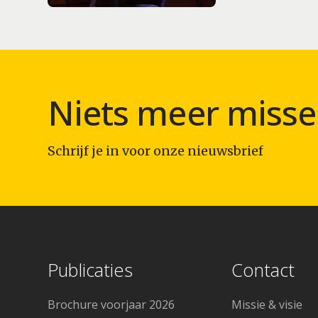
Niets meer misse
Schrijf je in voor onze nieuwsbrief
Publicaties
Contact
Brochure voorjaar 2026
Missie & visie