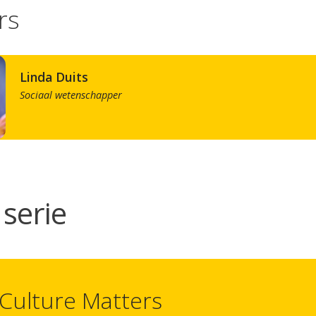
rs
Linda Duits
Sociaal wetenschapper
serie
Culture Matters