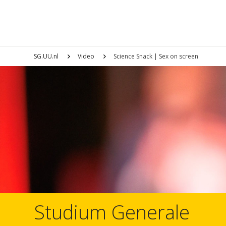
SG.UU.nl
Video
Science Snack | Sex on screen
Studium Generale