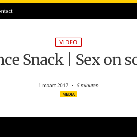
ntact
VIDEO
nce Snack | Sex on s
1 maart 2017
5 minuten
MEDIA