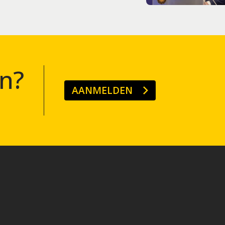
n?
AANMELDEN