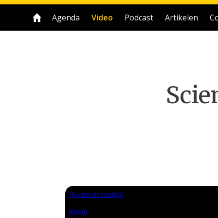
Agenda
Video
Podcast
Artikelen
Co
Scie