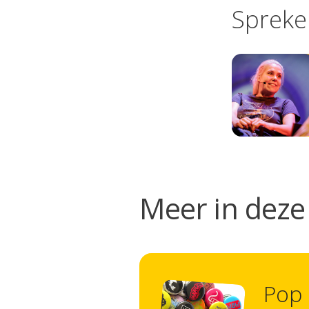
Spreke
Meer in deze 
Pop 