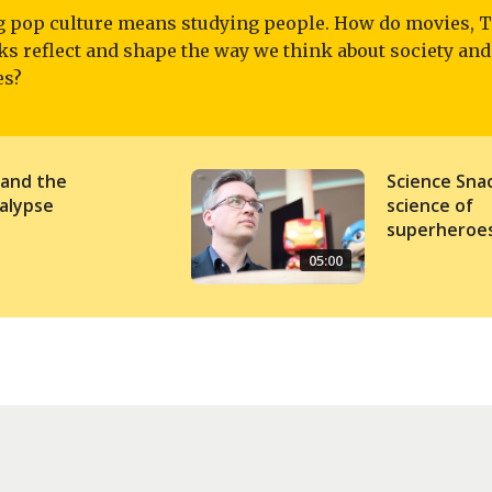
g pop culture means studying people. How do movies, 
s reflect and shape the way we think about society and
es?
 and the
Science Sna
alypse
science of
superheroe
05:00