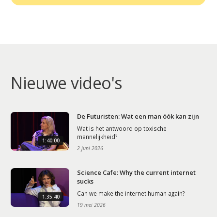
Nieuwe video's
De Futuristen: Wat een man óók kan zijn
Wat is het antwoord op toxische
mannelijkheid?
1:40:00
2 juni 2026
Science Cafe: Why the current internet
sucks
Can we make the internet human again?
1:35:40
19 mei 2026