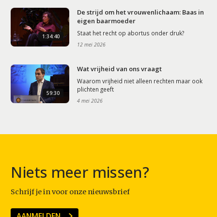
De strijd om het vrouwenlichaam: Baas in
eigen baarmoeder
Staat het recht op abortus onder druk?
1:34:40
12 mei 2026
Wat vrijheid van ons vraagt
Waarom vrijheid niet alleen rechten maar ook
plichten geeft
59:30
4 mei 2026
Niets meer missen?
Schrijf je in voor onze nieuwsbrief
AANMELDEN