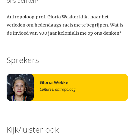
ons denken?
Antropoloog prof. Gloria Wekker kijkt naar het
verleden om hedendaags racisme te begrijpen. Wat is
de invloed van 400 jaar kolonialisme op ons denken?
Sprekers
Gloria Wekker
Cultureel antropoloog
Kijk/luister ook