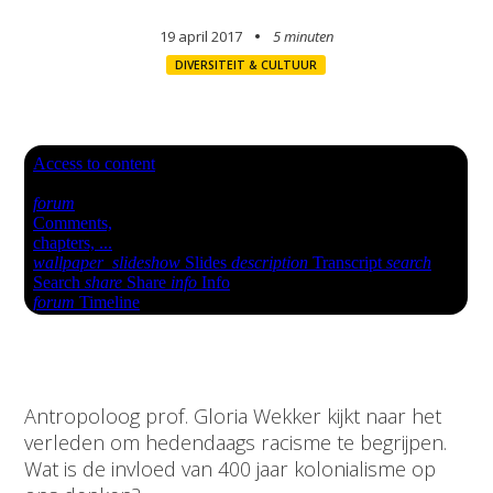
19 april 2017
5 minuten
DIVERSITEIT & CULTUUR
Antropoloog prof. Gloria Wekker kijkt naar het
verleden om hedendaags racisme te begrijpen.
Wat is de invloed van 400 jaar kolonialisme op