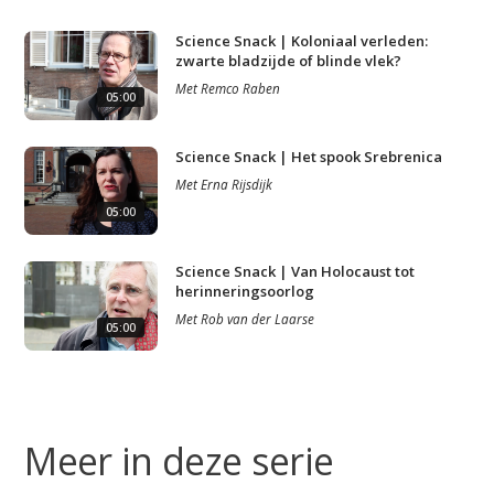
Science Snack | Koloniaal verleden:
zwarte bladzijde of blinde vlek?
Met
Remco Raben
05:00
Science Snack | Het spook Srebrenica
Met
Erna Rijsdijk
05:00
Science Snack | Van Holocaust tot
herinneringsoorlog
Met
Rob van der Laarse
05:00
Meer in deze serie