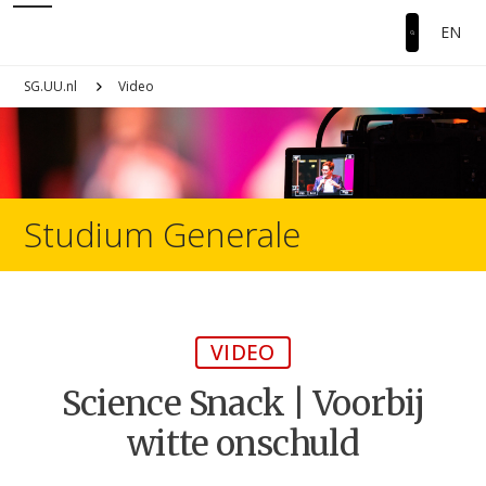
EN
SG.UU.nl
Video
Studium Generale
VIDEO
Science Snack | Voorbij
witte onschuld