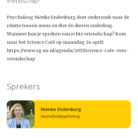
vriendschap?
Psycholoog Nienke Endenburg doet onderzoek naar de
relatie tussen mens en dier én dieren onderling.
Wanneer kun je spreken van echte vriendschap? Kom
naar het Science Café op maandag 24 april:
https://www.sg.uu.nl/agenda/2017/science-cafe-over-
vriendschap
Sprekers
Nienke Endenburg
Gezondheidspsycholoog
Studium Generale