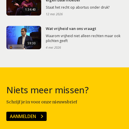
eigen baarmoeder
Staat het recht op abortus onder druk?
1:34:40
12 mei 2026
Wat vrijheid van ons vraagt
Waarom vrijheid niet alleen rechten maar ook
plichten geeft
59:30
4 mei 2026
Niets meer missen?
Schrijf je in voor onze nieuwsbrief
AANMELDEN