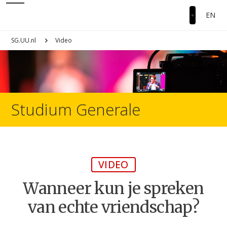
EN
SG.UU.nl
Video
Studium Generale
VIDEO
Wanneer kun je spreken
van echte vriendschap?