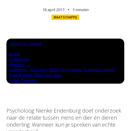
18 april 2017
5 minuten
MAATSCHAPPIJ
Psycholoog Nienke Endenburg doet onderzoek
naar de relatie tussen mens en dier én dieren
onderling. Wanneer kun je spreken van echte