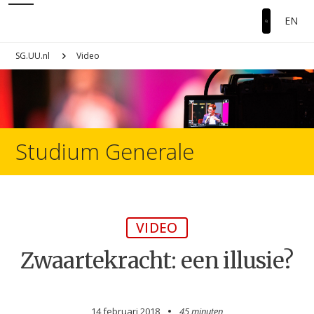
EN
SG.UU.nl
Video
Studium Generale
VIDEO
Zwaartekracht: een illusie?
14 februari 2018
45 minuten