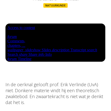
NATUURKUNDE
In de oerknal gelooft prof. Erik Verlinde (UvA)
niet. Donkere materie vindt hij een theoretisch
zwaktebod. En zwaartekracht is niet wat je denkt
dat het is.