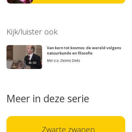
Kijk/luister ook
Van kern tot kosmos: de wereld volgens
natuurkunde en filosofie
Met
o.a.
Dennis Dieks
45:00
Meer in deze serie
Studium Generale
Home
Zwarte zwanen