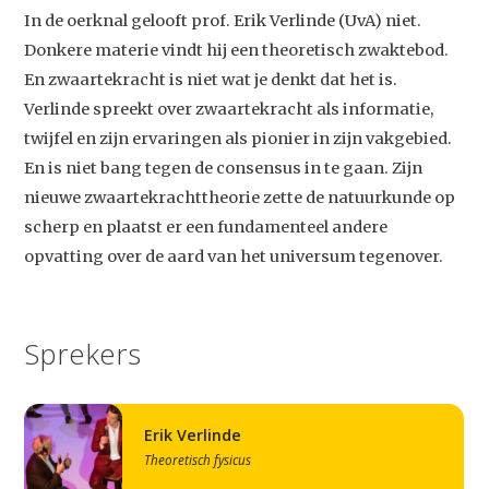
In de oerknal gelooft prof. Erik Verlinde (UvA) niet.
Donkere materie vindt hij een theoretisch zwaktebod.
En zwaartekracht is niet wat je denkt dat het is.
Verlinde spreekt over zwaartekracht als informatie,
twijfel en zijn ervaringen als pionier in zijn vakgebied.
En is niet bang tegen de consensus in te gaan. Zijn
nieuwe zwaartekrachttheorie zette de natuurkunde op
scherp en plaatst er een fundamenteel andere
opvatting over de aard van het universum tegenover.
Sprekers
Erik Verlinde
Theoretisch fysicus