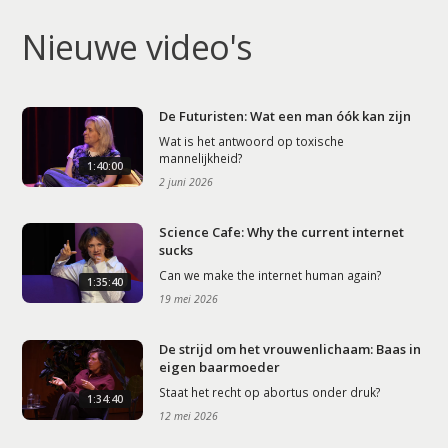
Nieuwe video's
De Futuristen: Wat een man óók kan zijn
Wat is het antwoord op toxische
mannelijkheid?
1:40:00
2 juni 2026
Science Cafe: Why the current internet
sucks
Can we make the internet human again?
1:35:40
19 mei 2026
De strijd om het vrouwenlichaam: Baas in
eigen baarmoeder
Staat het recht op abortus onder druk?
1:34:40
12 mei 2026