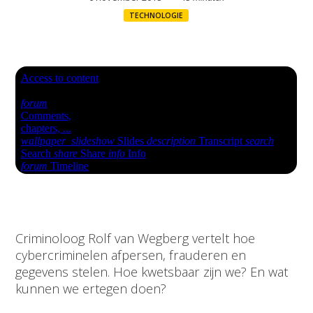
TECHNOLOGIE
Criminoloog Rolf van Wegberg vertelt hoe
cybercriminelen afpersen, frauderen en
gegevens stelen. Hoe kwetsbaar zijn we? En wat
kunnen we ertegen doen?