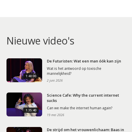
Nieuwe video's
De Futuristen: Wat een man óók kan zijn
Wat is het antwoord op toxische
mannelijkheid?
1:40:00
2 juni 2026
Science Cafe: Why the current internet
sucks
Can we make the internet human again?
1:35:40
19 mei 2026
De strijd om het vrouwenlichaam: Baas in