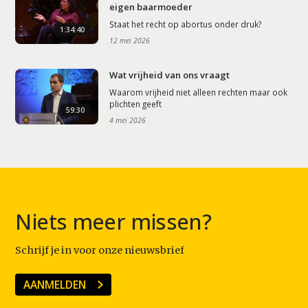
eigen baarmoeder
Staat het recht op abortus onder druk?
1:34:40
12 mei 2026
Wat vrijheid van ons vraagt
Waarom vrijheid niet alleen rechten maar ook
plichten geeft
59:30
4 mei 2026
Niets meer missen?
Schrijf je in voor onze nieuwsbrief
AANMELDEN