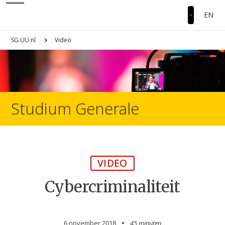
EN
SG.UU.nl
Video
Studium Generale
VIDEO
Cybercriminaliteit
6 november 2018
45 minuten