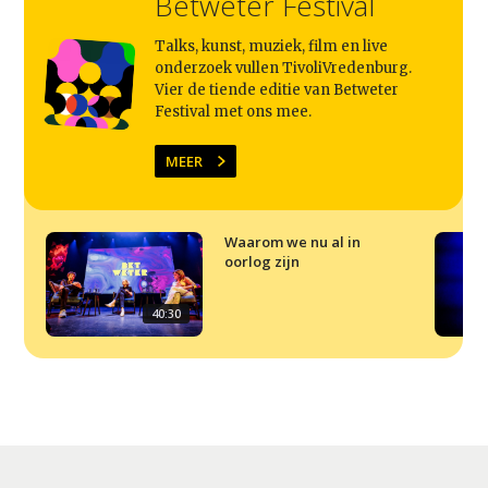
Betweter Festival
Talks, kunst, muziek, film en live
onderzoek vullen TivoliVredenburg.
Vier de tiende editie van Betweter
Festival met ons mee.
MEER
Waarom we nu al in
oorlog zijn
40:30