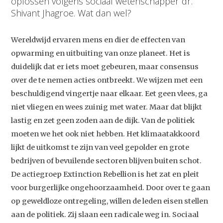
oplossen volgens sociaal wetenschapper dr.
Shivant Jhagroe. Wat dan wel?
Wereldwijd ervaren mens en dier de effecten van
opwarming en uitbuiting van onze planeet. Het is
duidelijk dat er iets moet gebeuren, maar consensus
over de te nemen acties ontbreekt. We wijzen met een
beschuldigend vingertje naar elkaar. Eet geen vlees, ga
niet vliegen en wees zuinig met water. Maar dat blijkt
lastig en zet geen zoden aan de dijk. Van de politiek
moeten we het ook niet hebben. Het klimaatakkoord
lijkt de uitkomst te zijn van veel gepolder en grote
bedrijven of bevuilende sectoren blijven buiten schot.
De actiegroep Extinction Rebellion is het zat en pleit
voor burgerlijke ongehoorzaamheid. Door over te gaan
op geweldloze ontregeling, willen de leden eisen stellen
aan de politiek. Zij slaan een radicale weg in. Sociaal