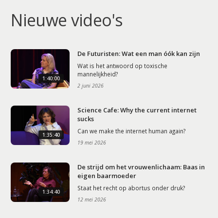
Nieuwe video's
De Futuristen: Wat een man óók kan zijn
Wat is het antwoord op toxische
mannelijkheid?
1:40:00
2 juni 2026
Science Cafe: Why the current internet
sucks
Can we make the internet human again?
1:35:40
19 mei 2026
De strijd om het vrouwenlichaam: Baas in
eigen baarmoeder
Staat het recht op abortus onder druk?
1:34:40
12 mei 2026