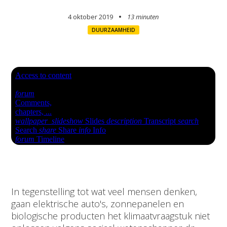
4 oktober 2019
13 minuten
DUURZAAMHEID
In tegenstelling tot wat veel mensen denken,
gaan elektrische auto's, zonnepanelen en
biologische producten het klimaatvraagstuk niet