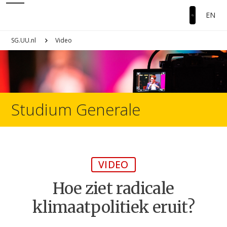
EN
SG.UU.nl
Video
Studium Generale
VIDEO
Hoe ziet radicale
klimaatpolitiek eruit?