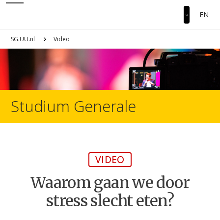
EN
SG.UU.nl
Video
Studium Generale
VIDEO
Waarom gaan we door
stress slecht eten?