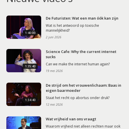
De Futuristen: Wat een man óók kan zijn
Wat is het antwoord op toxische
mannelijkheid?
1:40:00
2 juni 2026
Science Cafe: Why the current internet
sucks
Can we make the internet human again?
1:35:40
19 mei 2026
De strijd om het vrouwenlichaam: Baas in
eigen baarmoeder
Staat het recht op abortus onder druk?
1:34:40
12 mei 2026
Wat vrijheid van ons vraagt
Waarom vrijheid niet alleen rechten maar ook