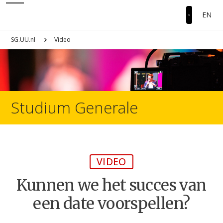
EN
SG.UU.nl
Video
Studium Generale
VIDEO
Kunnen we het succes van
een date voorspellen?