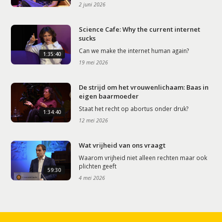
2 juni 2026
Science Cafe: Why the current internet
sucks
Can we make the internet human again?
1:35:40
19 mei 2026
De strijd om het vrouwenlichaam: Baas in
eigen baarmoeder
Staat het recht op abortus onder druk?
1:34:40
12 mei 2026
Wat vrijheid van ons vraagt
Waarom vrijheid niet alleen rechten maar ook
plichten geeft
59:30
4 mei 2026