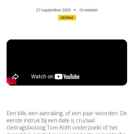
27 september 2023
10 minuten
GEDRAG
Een blik, een aanraking, of een paar woorden. De
eerste indruk bij een date is cruciaal.
Gedragsbioloog Tom Roth onderzoekt of het