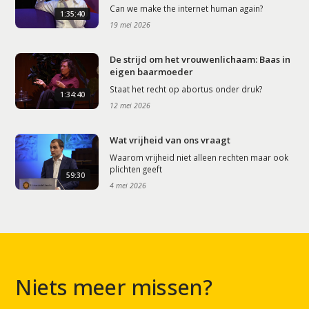
Can we make the internet human again?
1:35:40
19 mei 2026
De strijd om het vrouwenlichaam: Baas in
eigen baarmoeder
Staat het recht op abortus onder druk?
1:34:40
12 mei 2026
Wat vrijheid van ons vraagt
Waarom vrijheid niet alleen rechten maar ook
plichten geeft
59:30
4 mei 2026
Niets meer missen?