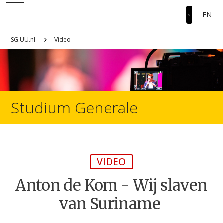
EN
SG.UU.nl
Video
Studium Generale
VIDEO
Anton de Kom - Wij slaven
van Suriname