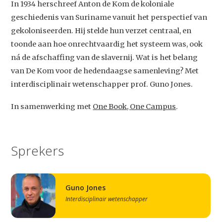
In 1934 herschreef Anton de Kom de koloniale
geschiedenis van Suriname vanuit het perspectief van
gekoloniseerden. Hij stelde hun verzet centraal, en
toonde aan hoe onrechtvaardig het systeem was, ook
ná de afschaffing van de slavernij. Wat is het belang
van De Kom voor de hedendaagse samenleving? Met
interdisciplinair wetenschapper prof. Guno Jones.
In samenwerking met
One Book, One Campus
.
Sprekers
Guno Jones
Interdisciplinair wetenschapper