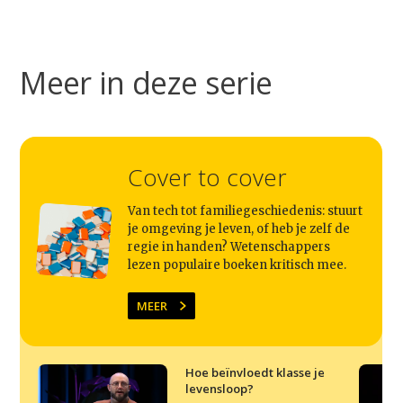
Meer in deze serie
Cover to cover
Van tech tot familiegeschiedenis: stuurt
Studium Generale
je omgeving je leven, of heb je zelf de
regie in handen? Wetenschappers
lezen populaire boeken kritisch mee.
Home
Agenda
MEER
Video
Podcast
Hoe beïnvloedt klasse je
levensloop?