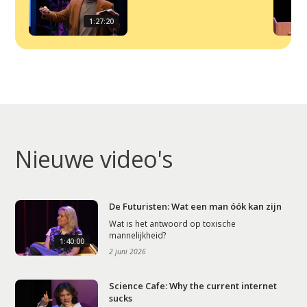
Artikelen
1:27:20
Contact
Nieuwe video's
De Futuristen: Wat een man óók kan zijn
Wat is het antwoord op toxische
mannelijkheid?
1:40:00
2 juni 2026
Science Cafe: Why the current internet
sucks