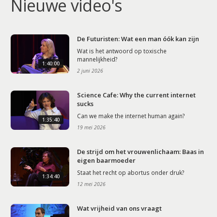
Nieuwe video's
De Futuristen: Wat een man óók kan zijn
Wat is het antwoord op toxische
mannelijkheid?
1:40:00
2 juni 2026
Science Cafe: Why the current internet
sucks
Can we make the internet human again?
1:35:40
19 mei 2026
De strijd om het vrouwenlichaam: Baas in
eigen baarmoeder
Staat het recht op abortus onder druk?
1:34:40
12 mei 2026
Wat vrijheid van ons vraagt