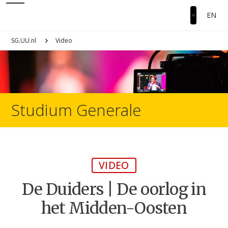
EN
SG.UU.nl
Video
Studium Generale
VIDEO
De Duiders | De oorlog in
het Midden-Oosten