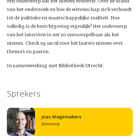
een onderwerp dat het nieuws beheerst. Over de stand
van het onderzoek en hoe de wetenschap zich verhoudt
tot de politieke en maatschappelijke realiteit. Hoe
volledig is de berichtgeving eigenlijk? Het onderwerp
van het interview is net zo onvoorspelbaar als het
nieuws. Check sg.uu.nl voor het laatste nieuws over
thema's en gasten.
In samenwerking met Bibliotheek Utrecht.
Sprekers
Joas Wagemakers
Islamoloog