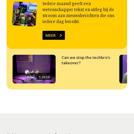
Iedere maand geeft een
wetenschapper tekst en uitleg bij de
stroom aan nieuwsberichten die ons
iedere dag bereikt.
MEER
Can we stop the techbro's
takeover?
1:29:59