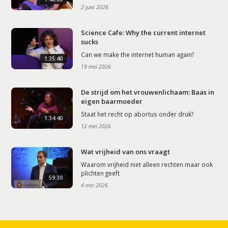
2 juni 2026
Science Cafe: Why the current internet
sucks
Can we make the internet human again?
1:35:40
19 mei 2026
De strijd om het vrouwenlichaam: Baas in
eigen baarmoeder
Staat het recht op abortus onder druk?
1:34:40
12 mei 2026
Wat vrijheid van ons vraagt
Waarom vrijheid niet alleen rechten maar ook
plichten geeft
59:30
4 mei 2026