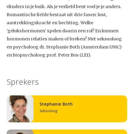
vlinders in je buik. Als je verliefd bent voel je je anders.
Romantische liefde bestaat uit drie fasen: lust,
aantrekkingskracht en hechting. Welke
'gelukshormonen' spelen daarin een rol? En kunnen
hormonen relaties maken of breken? Met seksuoloog
en psycholoog dr. Stephanie Both (Amsterdam UMC)
en biopsycholoog prof. Peter Bos (LEI).
Sprekers
Stephanie Both
Seksuoloog