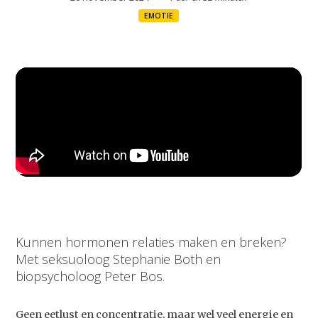
EMOTIE
Kunnen hormonen relaties maken en breken?
Met seksuoloog Stephanie Both en
biopsycholoog Peter Bos.
Geen eetlust en concentratie, maar wel veel energie en