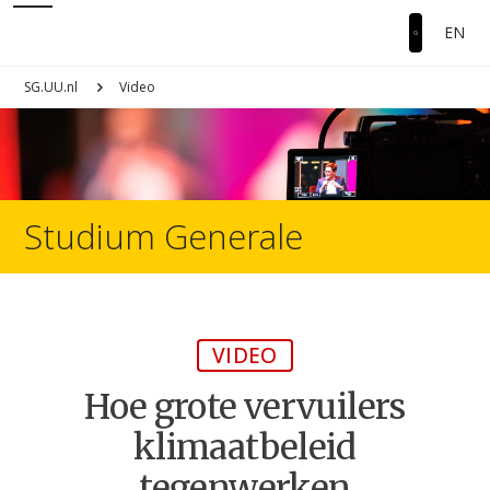
EN
SG.UU.nl
Video
Studium Generale
VIDEO
Hoe grote vervuilers
klimaatbeleid
tegenwerken