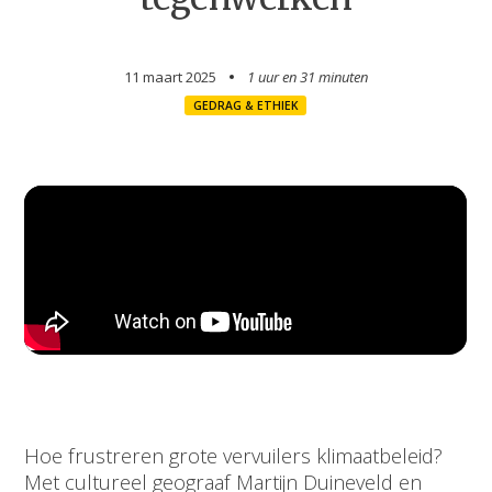
11 maart 2025
1 uur en
31 minuten
GEDRAG & ETHIEK
Hoe frustreren grote vervuilers klimaatbeleid?
Met cultureel geograaf Martijn Duineveld en