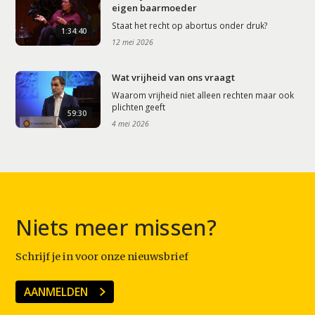
eigen baarmoeder
Staat het recht op abortus onder druk?
1:34:40
12 mei 2026
Wat vrijheid van ons vraagt
Waarom vrijheid niet alleen rechten maar ook
plichten geeft
59:30
4 mei 2026
Niets meer missen?
Schrijf je in voor onze nieuwsbrief
AANMELDEN