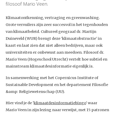
filosoof Mario Veen.
Klimaatontkenning, vertraging en greenwashing.
Grote vervuilers zijn zeer succesvol in het tegenhouden
van klimaatbeleid. Cultureel geograaf dr. Martijn
Duineveld (WUR) brengt deze 'klimaatobstructie' in
kaart en laat zien dat niet alleen bedrijven, maar ook
universiteiten er onbewust aan meedoen. Filosoof dr.
Mario Veen (Hogeschool Utrecht) vertelt hoe subtiel en
mainstream klimaatdesinformatie eigenlijk is.
In samenwerking met het Copernicus Institute of
Sustainable Development en het departement Filosofie
&amp: Religiewetenschap (UU).
Hier vind je de '
klimaatdesinformatiebingo
' waar
Mario Veen in zijn lezing naar verwijst, met 15 patronen