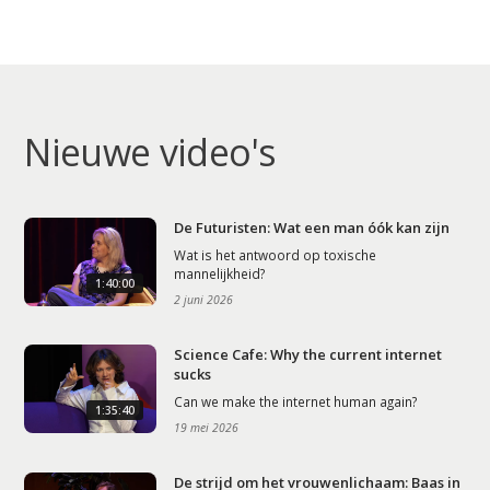
Nieuwe video's
De Futuristen: Wat een man óók kan zijn
Wat is het antwoord op toxische
mannelijkheid?
1:40:00
2 juni 2026
Science Cafe: Why the current internet
sucks
Can we make the internet human again?
1:35:40
19 mei 2026
De strijd om het vrouwenlichaam: Baas in