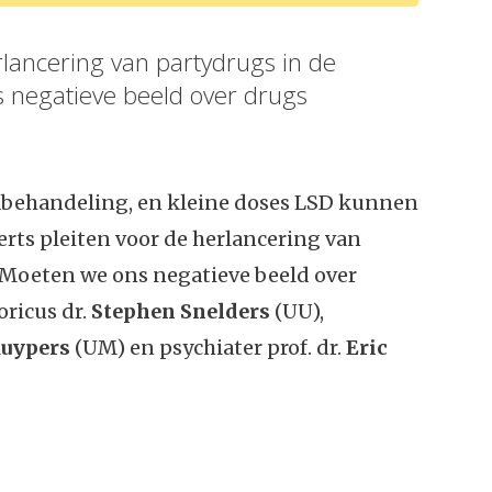
rlancering van partydrugs in de
s negatieve beeld over drugs
behandeling, en kleine doses LSD kunnen
perts pleiten voor de herlancering van
. Moeten we ons negatieve beeld over
oricus dr.
Stephen Snelders
(UU),
uypers
(UM) en psychiater prof. dr.
Eric