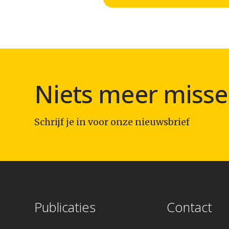
Niets meer misse
Schrijf je in voor onze nieuwsbrief
Publicaties
Contact