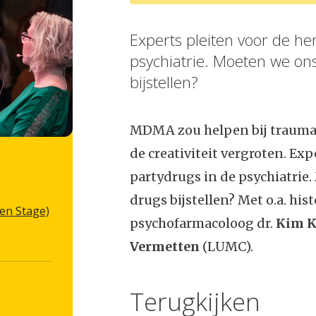
Experts pleiten voor de he
psychiatrie. Moeten we on
bijstellen?
MDMA zou helpen bij trauma
de creativiteit vergroten. Ex
partydrugs in de psychiatrie
drugs bijstellen? Met o.a. hist
en Stage)
psychofarmacoloog dr.
Kim K
Vermetten
(LUMC).
Terugkijken