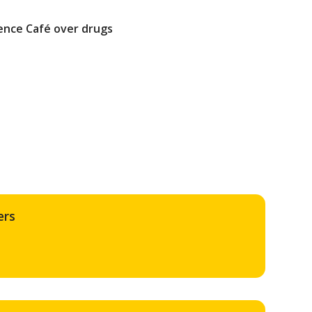
ence Café over drugs
ers