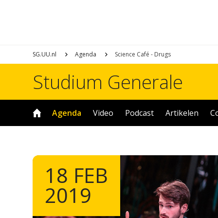
SG.UU.nl
Agenda
Science Café - Drugs
Studium Generale
Agenda
Video
Podcast
Artikelen
C
18 FEB
2019