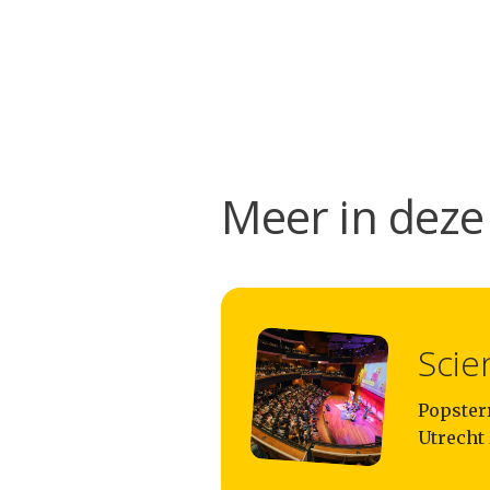
Meer in deze 
Scie
Popsterr
Utrecht