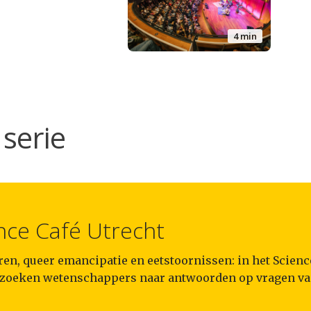
4 min
serie
nce Café Utrecht
en, queer emancipatie en eetstoornissen: in het Scienc
 zoeken wetenschappers naar antwoorden op vragen va