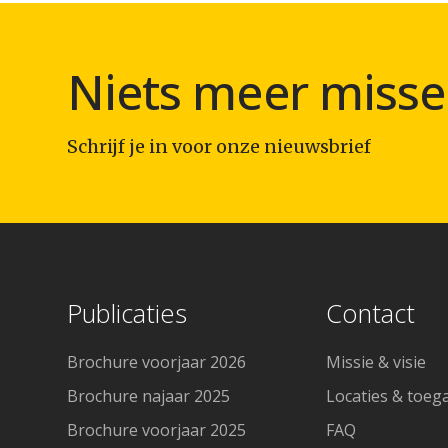
Niets meer misse
Schrijf je in voor onze nieuwsbrief
Publicaties
Contact
Brochure voorjaar 2026
Missie & visie
Brochure najaar 2025
Locaties & toeg
Brochure voorjaar 2025
FAQ