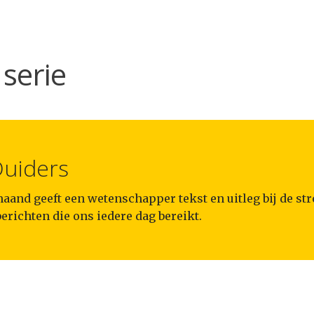
serie
uiders
aand geeft een wetenschapper tekst en uitleg bij de st
richten die ons iedere dag bereikt.