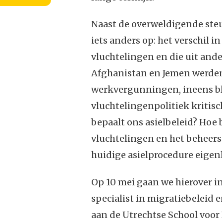
Naast de overweldigende steu
iets anders op: het verschil
vluchtelingen en die uit ande
Afghanistan en Jemen werden
werkvergunningen, ineens ble
vluchtelingenpolitiek kritisc
bepaalt ons asielbeleid? Hoe
vluchtelingen en het beheerse
huidige asielprocedure eigenl
Op 10 mei gaan we hierover i
specialist in migratiebeleid
aan de Utrechtse School voo