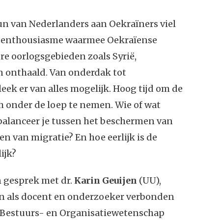
n van Nederlanders aan Oekraïners viel
 in enthousiasme waarmee Oekraïense
re oorlogsgebieden zoals Syrië,
 onthaald. Van onderdak tot
ek er van alles mogelijk. Hoog tijd om de
h onder de loep te nemen. Wie of wat
 balanceer je tussen het beschermen van
n van migratie? En hoe eerlijk is de
ijk?
n gesprek met dr.
Karin Geuijen
(UU),
 en als docent en onderzoeker verbonden
r Bestuurs- en Organisatiewetenschap