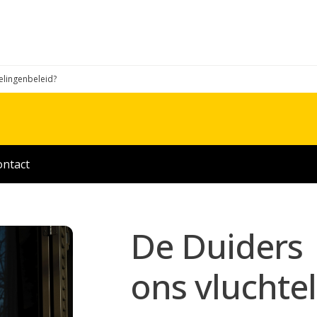
telingenbeleid?
ontact
De Duiders |
ons vluchte