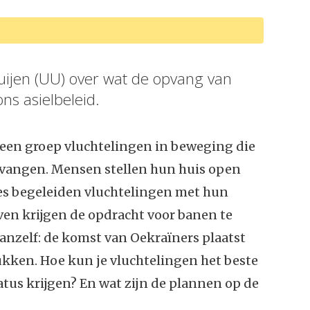
ijen (UU) over wat de opvang van
ns asielbeleid.
 een groep vluchtelingen in beweging die
vangen. Mensen stellen hun huis open
es begeleiden vluchtelingen met hun
ijven krijgen de opdracht voor banen te
vanzelf: de komst van Oekraïners plaatst
kken. Hoe kun je vluchtelingen het beste
us krijgen? En wat zijn de plannen op de