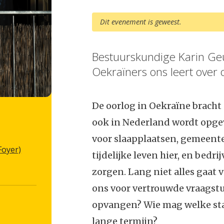
Dit evenement is geweest.
Bestuurskundige Karin Geu
Oekraïners ons leert over o
De oorlog in Oekraïne bracht
ook in Nederland wordt opge
voor slaapplaatsen, gemeent
Foyer)
tijdelijke leven hier, en bedr
zorgen. Lang niet alles gaat 
ons voor vertrouwde vraagstu
opvangen? Wie mag welke stat
lange termijn?