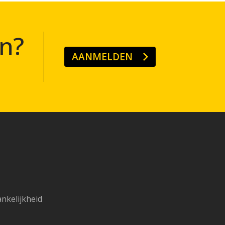
n?
AANMELDEN
ankelijkheid