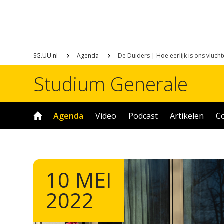
SG.UU.nl
Agenda
De Duiders | Hoe eerlijk is ons vluch
Studium Generale
Agenda
Video
Podcast
Artikelen
C
10 MEI
2022