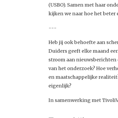
(USBO). Samen met haar onde
kijken we naar hoe het beter é
---
Heb jij ook behoefte aan sche
Duiders geeft elke maand een
stroom aan nieuwsberichten di
van het onderzoek? Hoe verho
en maatschappelijke realiteit
eigenlijk?
In samenwerking met Tivoli