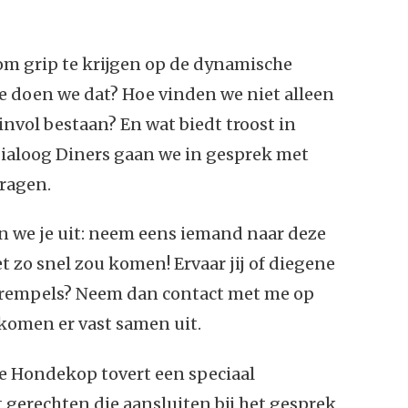
m grip te krijgen op de dynamische
 doen we dat? Hoe vinden we niet alleen
nvol bestaan? En wat biedt troost in
 Dialoog Diners gaan we in gesprek met
ragen.
en we je uit: neem eens iemand naar deze
t zo snel zou komen! Ervaar jij of diegene
 drempels? Neem dan contact met me op
 komen er vast samen uit.
e Hondekop tovert een speciaal
 gerechten die aansluiten bij het gesprek