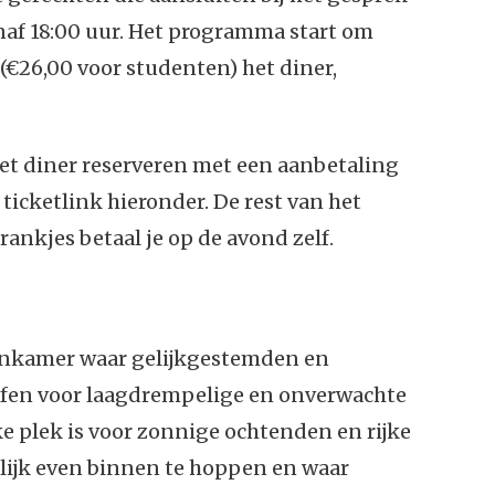
anaf 18:00 uur. Het programma start om
 (€26,00 voor studenten) het diner,
het diner reserveren met een aanbetaling
 ticketlink hieronder. De rest van het
rankjes betaal je op de avond zelf.
onkamer waar gelijkgestemden en
fen voor laagdrempelige en onverwachte
e plek is voor zonnige ochtenden en rijke
ijk even binnen te hoppen en waar