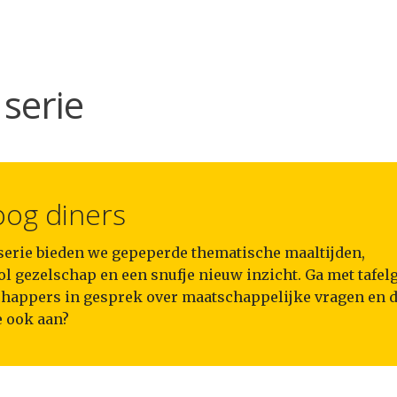
serie
oog diners
 serie bieden we gepeperde thematische maaltijden,
l gezelschap en een snufje nieuw inzicht. Ga met tafel
happers in gesprek over maatschappelijke vragen en 
e ook aan?