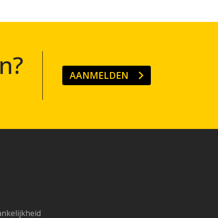
n?
AANMELDEN
ankelijkheid