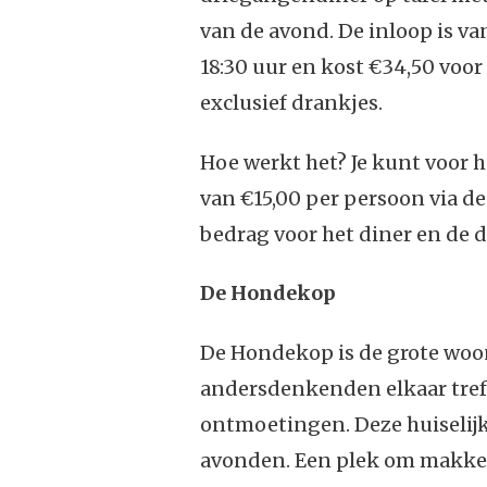
van de avond. De inloop is v
18:30 uur en kost €34,50 voor
exclusief drankjes.
Hoe werkt het? Je kunt voor 
van €15,00 per persoon via de
bedrag voor het diner en de d
De Hondekop
De Hondekop is de grote wo
andersdenkenden elkaar tref
ontmoetingen. Deze huiselijk
avonden. Een plek om makkel