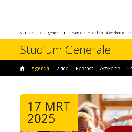
SG.UU.nl
Agenda
Leven om te werken, of werken om te
Studium Generale
Agenda
Video
Podcast
Artikelen
C
17 MRT
2025