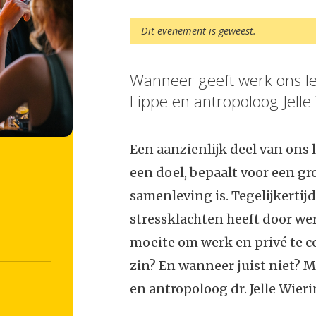
Dit evenement is geweest.
Wanneer geeft werk ons le
Lippe en antropoloog Jelle
Een aanzienlijk deel van ons
een doel, bepaalt voor een gro
samenleving is. Tegelijkertij
stressklachten heeft door w
moeite om werk en privé te 
zin? En wanneer juist niet? M
en antropoloog dr. Jelle Wieri