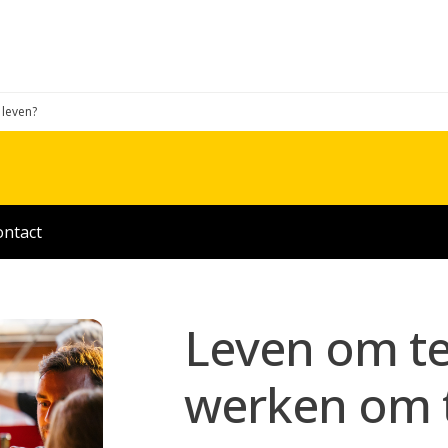
 leven?
ontact
Leven om te
werken om t