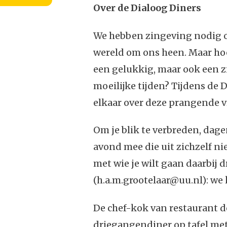
Over de Dialoog Diners
We hebben zingeving nodig o
wereld om ons heen. Maar hoe
een gelukkig, maar ook een zi
moeilijke tijden? Tijdens de
elkaar over deze prangende v
Om je blik te verbreden, dag
avond mee die uit zichzelf nie
met wie je wilt gaan daarbij
(h.a.m.grootelaar@uu.nl): we
De chef-kok van restaurant d
driegangendiner op tafel met