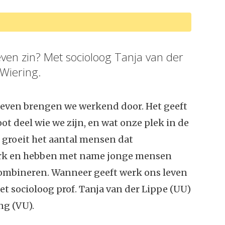
ven zin? Met socioloog Tanja van der
 Wiering.
 leven brengen we werkend door. Het geeft
ot deel wie we zijn, en wat onze plek in de
d groeit het aantal mensen dat
erk en hebben met name jonge mensen
combineren. Wanneer geeft werk ons leven
et socioloog prof. Tanja van der Lippe (UU)
ng (VU).