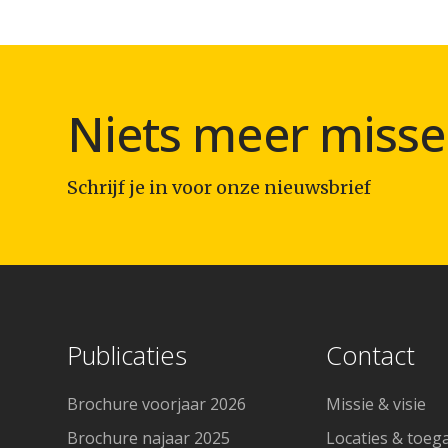
Niets meer misse
Schrijf je in voor onze nieuwsbrief
Publicaties
Contact
Brochure voorjaar 2026
Missie & visie
Brochure najaar 2025
Locaties & toeg