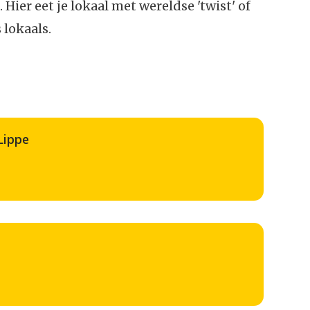
. Hier eet je lokaal met wereldse 'twist' of
 lokaals.
 Lippe