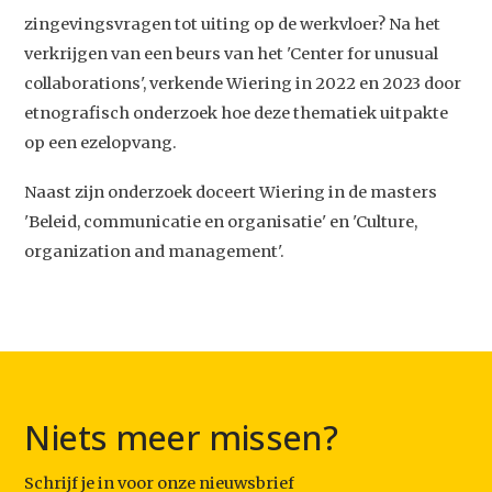
Studium Generale
zingevingsvragen tot uiting op de werkvloer? Na het
verkrijgen van een beurs van het 'Center for unusual
Home
collaborations', verkende Wiering in 2022 en 2023 door
Agenda
etnografisch onderzoek hoe deze thematiek uitpakte
op een ezelopvang.
Video
Naast zijn onderzoek doceert Wiering in de masters
Podcast
'Beleid, communicatie en organisatie' en 'Culture,
Artikelen
organization and management'.
Contact
Niets meer missen?
Schrijf je in voor onze nieuwsbrief