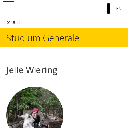
EN
SG.UU.nl
Studium Generale
Jelle Wiering