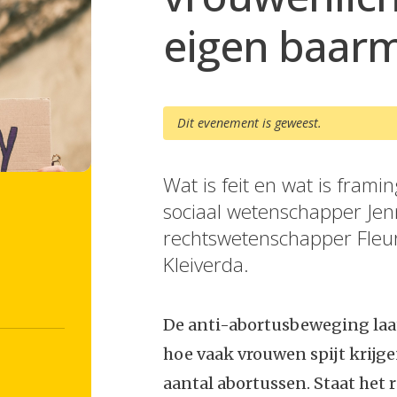
eigen baar
Dit evenement is geweest.
Wat is feit en wat is frami
sociaal wetenschapper Jen
rechtswetenschapper Fleu
Kleiverda.
De anti-abortusbeweging laat 
hoe vaak vrouwen spijt krijg
aantal abortussen. Staat het 