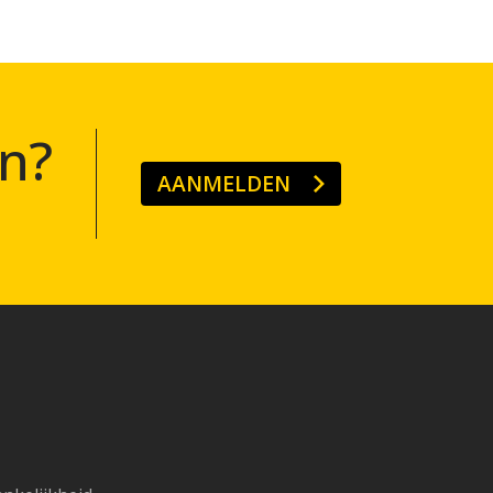
n?
AANMELDEN