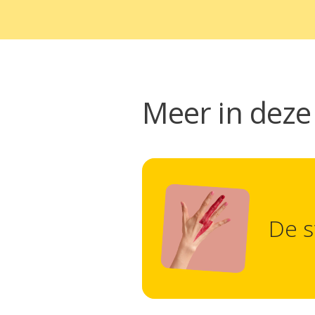
Meer in deze 
De s