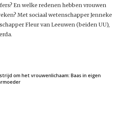
ijfers? En welke redenen hebben vrouwen
reken? Met sociaal wetenschapper Jenneke
nschapper Fleur van Leeuwen (beiden UU),
erda.
strijd om het vrouwenlichaam: Baas in eigen
armoeder