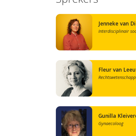
Jenneke van D
Interdisciplinair s
Fleur van Lee
Rechtswetenschapp
Gunilla Kleive
Gynaecoloog