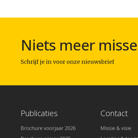
Niets meer misse
Schrijf je in voor onze nieuwsbrief
Publicaties
Contact
Brochure voorjaar 2026
Missie & visie