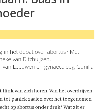
moeder
ng in het debat over abortus? Met
neke van Ditzhuijzen,
r van Leeuwen en gynaecoloog Gunilla
flink van zich horen. Van het overdrijven
en tot paniek zaaien over het toegenomen
recht op abortus onder druk? Wat zit er