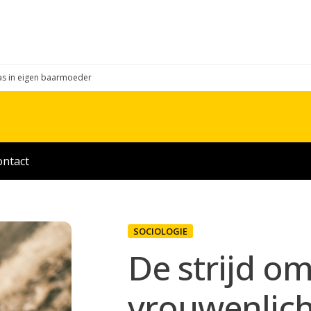
as in eigen baarmoeder
ontact
SOCIOLOGIE
De strijd om
vrouwenlich