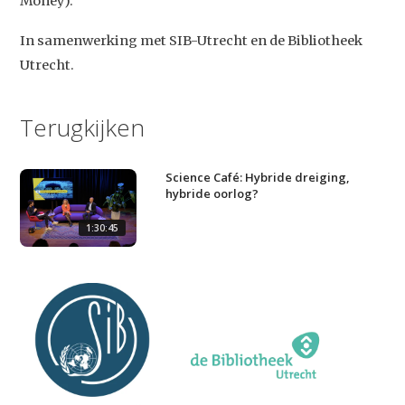
Money).
In samenwerking met SIB-Utrecht en de Bibliotheek
Utrecht.
Terugkijken
Science Café: Hybride dreiging,
hybride oorlog?
1:30:45