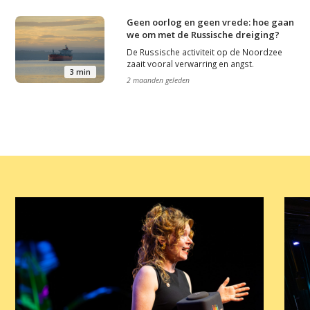
Contact
Geen oorlog en geen vrede: hoe gaan
we om met de Russische dreiging?
De Russische activiteit op de Noordzee
zaait vooral verwarring en angst.
3 min
2 maanden geleden