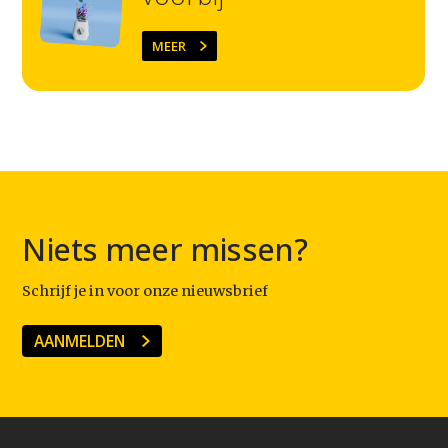
MEER
Niets meer missen?
Schrijf je in voor onze nieuwsbrief
AANMELDEN