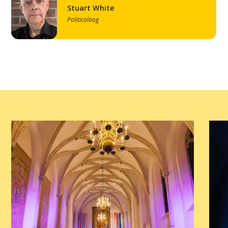
Home
Stuart White
Agenda
Politicoloog
Video
Podcast
Artikelen
Contact