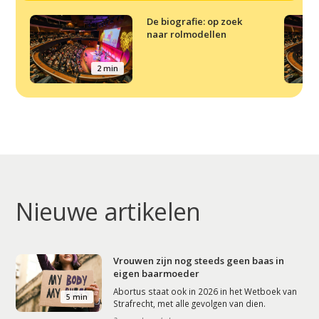
De biografie: op zoek
naar rolmodellen
2 min
Nieuwe artikelen
Vrouwen zijn nog steeds geen baas in
eigen baarmoeder
Abortus staat ook in 2026 in het Wetboek van
5 min
Strafrecht, met alle gevolgen van dien.