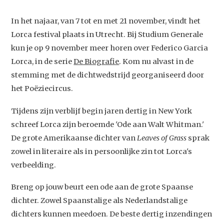
In het najaar, van 7 tot en met 21 november, vindt het
Lorca festival plaats in Utrecht. Bij Studium Generale
kun je op 9 november meer horen over Federico Garcia
Lorca, in de serie
De Biografie
. Kom nu alvast in de
stemming met de dichtwedstrijd georganiseerd door
het Poëziecircus.
Tijdens zijn verblijf begin jaren dertig in New York
schreef Lorca zijn beroemde 'Ode aan Walt Whitman.'
De grote Amerikaanse dichter van
Leaves of Grass
sprak
zowel in literaire als in persoonlijke zin tot Lorca's
verbeelding.
Breng op jouw beurt een ode aan de grote Spaanse
dichter. Zowel Spaanstalige als Nederlandstalige
dichters kunnen meedoen. De beste dertig inzendingen