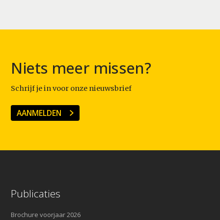
Niets meer missen?
Schrijf je in voor onze nieuwsbrief
AANMELDEN
Publicaties
Brochure voorjaar 2026