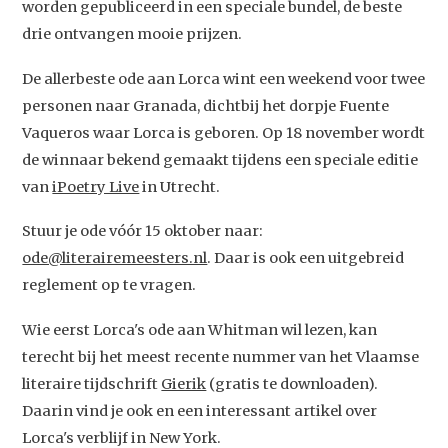
worden gepubliceerd in een speciale bundel, de beste
drie ontvangen mooie prijzen.
De allerbeste ode aan Lorca wint een weekend voor twee
personen naar Granada, dichtbij het dorpje Fuente
Vaqueros waar Lorca is geboren. Op 18 november wordt
de winnaar bekend gemaakt tijdens een speciale editie
van
iPoetry Live
in Utrecht.
Stuur je ode vóór 15 oktober naar:
ode@literairemeesters.nl
. Daar is ook een uitgebreid
reglement op te vragen.
Wie eerst Lorca's ode aan Whitman wil lezen, kan
terecht bij het meest recente nummer van het Vlaamse
literaire tijdschrift
Gierik
(gratis te downloaden).
Daarin vind je ook en een interessant artikel over
Lorca's verblijf in New York.