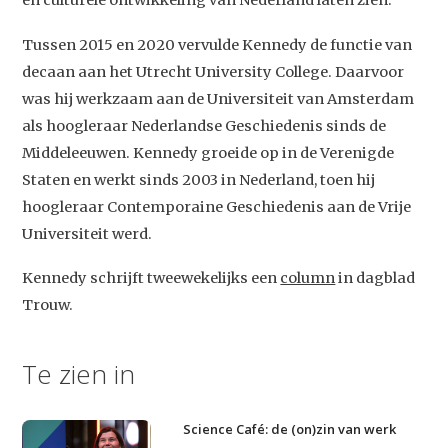
en culturele ontwikkeling van Nederland laten zien.
Tussen 2015 en 2020 vervulde Kennedy de functie van
Studium Generale
decaan aan het Utrecht University College. Daarvoor
was hij werkzaam aan de Universiteit van Amsterdam
Home
als hoogleraar Nederlandse Geschiedenis sinds de
Agenda
Middeleeuwen. Kennedy groeide op in de Verenigde
Video
Staten en werkt sinds 2003 in Nederland, toen hij
hoogleraar Contemporaine Geschiedenis aan de Vrije
Podcast
Universiteit werd.
Artikelen
Kennedy schrijft tweewekelijks een
column
in dagblad
Contact
Trouw.
Te zien in
Science Café: de (on)zin van werk