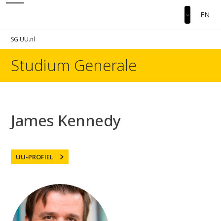
EN
SG.UU.nl
Studium Generale
James Kennedy
UU-PROFIEL