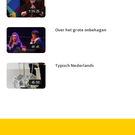
1:36:25
Over het grote onbehagen
41:41
Typisch Nederlands
45:00