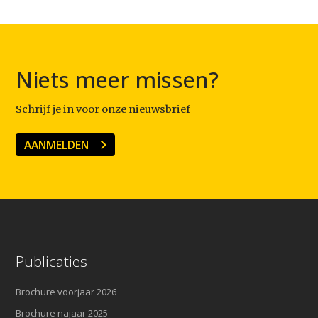
Niets meer missen?
Schrijf je in voor onze nieuwsbrief
AANMELDEN
Publicaties
Brochure voorjaar 2026
Brochure najaar 2025