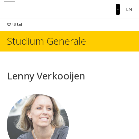
EN
SG.UU.nl
Studium Generale
Lenny Verkooijen