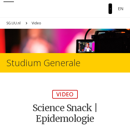
EN
SG.UU.nl
Video
Studium Generale
VIDEO
Science Snack |
Epidemologie