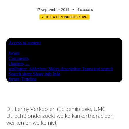
17 september 2014
5 minuten
ZIEKTE & GEZONDHEIDSZORG
Dr. Lenny Verkooijen (Epidemiologie, UMC
Utrecht) onderzoekt welke kankertherapieën
werken en welke niet.