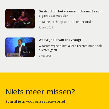
De strijd om het vrouwenlichaam: Baas in
eigen baarmoeder
Staat het recht op abortus onder druk?
1:34:40
12 mei 2026
Wat vrijheid van ons vraagt
Waarom vrijheid niet alleen rechten maar ook
plichten geeft
59:30
4 mei 2026
Niets meer missen?
Schrijf je in voor onze nieuwsbrief