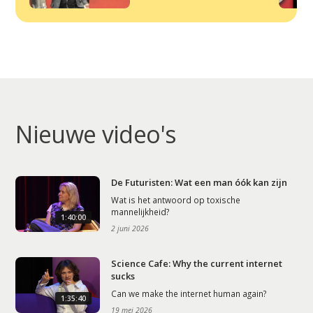
Nieuwe video's
De Futuristen: Wat een man óók kan zijn
Wat is het antwoord op toxische
mannelijkheid?
1:40:00
2 juni 2026
Science Cafe: Why the current internet
sucks
Can we make the internet human again?
1:35:40
19 mei 2026