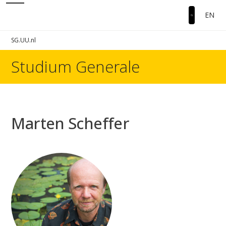
EN
SG.UU.nl
Studium Generale
Marten Scheffer