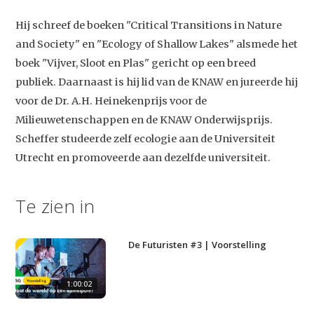
Hij schreef de boeken "Critical Transitions in Nature
and Society" en "Ecology of Shallow Lakes" alsmede het
boek "Vijver, Sloot en Plas" gericht op een breed
publiek. Daarnaast is hij lid van de KNAW en jureerde hij
voor de Dr. A.H. Heinekenprijs voor de
Milieuwetenschappen en de KNAW Onderwijsprijs.
Scheffer studeerde zelf ecologie aan de Universiteit
Utrecht en promoveerde aan dezelfde universiteit.
Studium Generale
Home
Te zien in
Agenda
De Futuristen #3 | Voorstelling
Video
Podcast
1:00:02
Artikelen