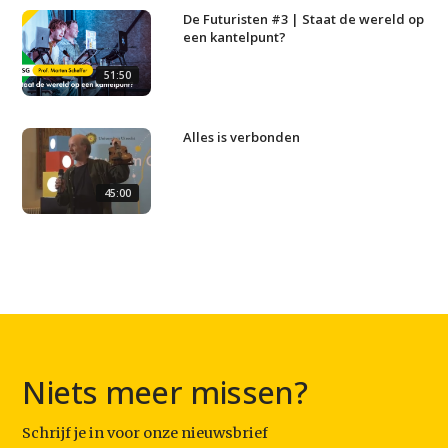
De Futuristen #3 | Staat de wereld op
Contact
een kantelpunt?
51:50
Alles is verbonden
45:00
Niets meer missen?
Schrijf je in voor onze nieuwsbrief