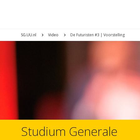
SG.UU.nl
Video
De Futuristen #3 | Voorstelling
Studium Generale