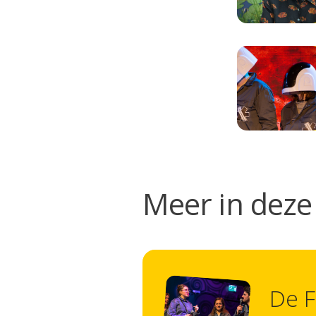
Meer in deze 
De F