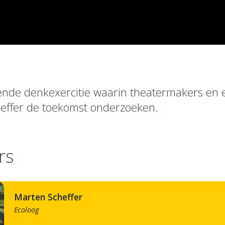
nde denkexercitie waarin theatermakers en 
effer de toekomst onderzoeken.
rs
Marten Scheffer
Ecoloog