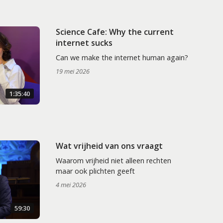
Science Cafe: Why the current
internet sucks
Can we make the internet human again?
19 mei 2026
1:35:40
Wat vrijheid van ons vraagt
Waarom vrijheid niet alleen rechten
maar ook plichten geeft
4 mei 2026
59:30