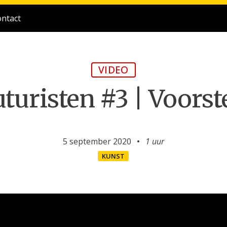
ntact
VIDEO
turisten #3 | Voorst
5 september 2020
1 uur
KUNST