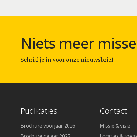
Niets meer misse
Schrijf je in voor onze nieuwsbrief
Publicaties
Contact
Brochure voorjaar 2026
Missie & visie
Brochure najaar 2025
Locaties & toeg