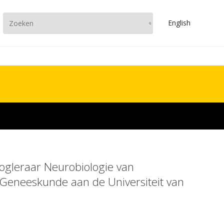
En
glish
oogleraar Neurobiologie van
 Geneeskunde aan de Universiteit van