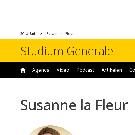
SG.UU.nl
Susanne la Fleur
Studium Generale
Agenda
Video
Podcast
Artikelen
Co
Susanne la Fleur