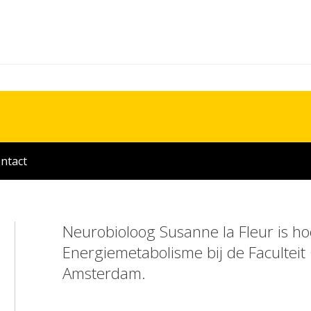
ntact
Neurobioloog Susanne la Fleur is h
Energiemetabolisme bij de Faculteit
Amsterdam.