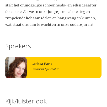
stelt het onmogelijke schoonheids- en seksideaal ter
discussie. Als we in onze jonge jaren al niet tegen
rimpelende lichaamsdelen en hangwangen kunnen,
wat staat ons dan te wachten in onze oudere jaren?
Sprekers
Larissa Pans
Historicus / Journalist
Kijk/luister ook