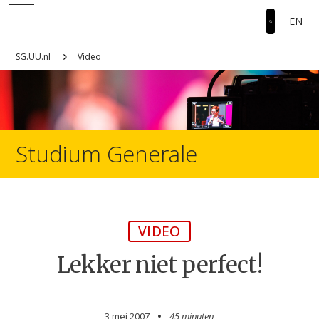
EN
SG.UU.nl
Video
Studium Generale
VIDEO
Lekker niet perfect!
3 mei 2007
45 minuten