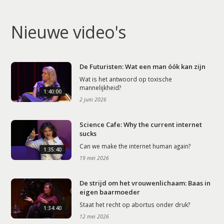
Nieuwe video's
De Futuristen: Wat een man óók kan zijn
Wat is het antwoord op toxische
mannelijkheid?
1:40:00
2 juni 2026
Science Cafe: Why the current internet
sucks
Can we make the internet human again?
1:35:40
19 mei 2026
De strijd om het vrouwenlichaam: Baas in
eigen baarmoeder
Staat het recht op abortus onder druk?
1:34:40
12 mei 2026