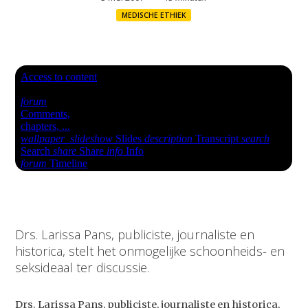
MEDISCHE ETHIEK
Drs. Larissa Pans, publiciste, journaliste en
historica, stelt het onmogelijke schoonheids- en
seksideaal ter discussie.
Drs. Larissa Pans, publiciste, journaliste en historica,