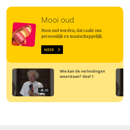
Agenda
Mooi oud
Video
Podcast
Mooi oud worden, dat raakt ons
persoonlijk en maatschappelijk.
Artikelen
MEER
Contact
Wie kan de verleidingen
weerstaan? deel 1
45:00