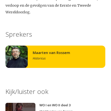
verloop en de gevolgen van de Eerste en Tweede
Wereldoorlog.
Sprekers
Maarten van Rossem
Historicus
Kijk/luister ook
WO I en WO II deel 3