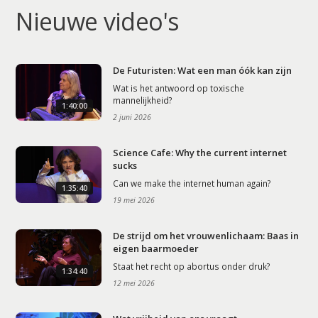
Nieuwe video's
De Futuristen: Wat een man óók kan zijn
Wat is het antwoord op toxische
mannelijkheid?
1:40:00
2 juni 2026
Science Cafe: Why the current internet
sucks
Can we make the internet human again?
1:35:40
19 mei 2026
De strijd om het vrouwenlichaam: Baas in
eigen baarmoeder
Staat het recht op abortus onder druk?
1:34:40
12 mei 2026