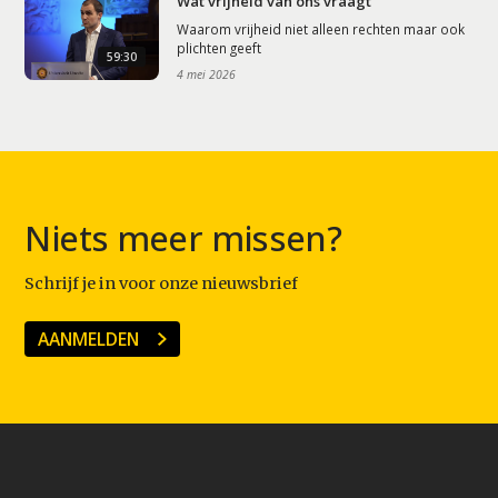
Wat vrijheid van ons vraagt
Waarom vrijheid niet alleen rechten maar ook
plichten geeft
59:30
4 mei 2026
Niets meer missen?
Schrijf je in voor onze nieuwsbrief
AANMELDEN