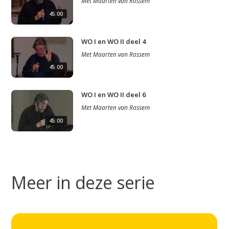
Met
Maarten van Rossem
45:00
WO I en WO II deel 4
Met
Maarten van Rossem
45:00
WO I en WO II deel 6
Met
Maarten van Rossem
45:00
Meer in deze serie
Studium Generale
Home