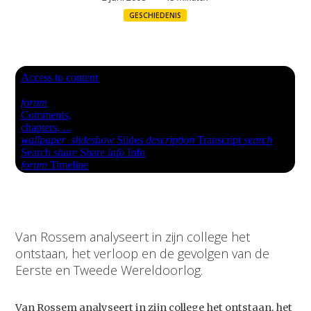
GESCHIEDENIS
Van Rossem analyseert in zijn college het
ontstaan, het verloop en de gevolgen van de
Eerste en Tweede Wereldoorlog.
Van Rossem analyseert in zijn college het ontstaan, het