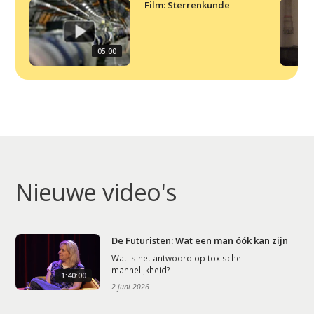
Film: Sterrenkunde
05:00
Nieuwe video's
De Futuristen: Wat een man óók kan zijn
Wat is het antwoord op toxische
mannelijkheid?
1:40:00
2 juni 2026