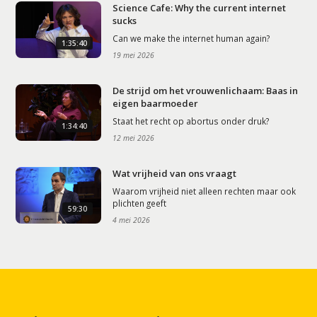
Science Cafe: Why the current internet
sucks
Can we make the internet human again?
1:35:40
19 mei 2026
De strijd om het vrouwenlichaam: Baas in
eigen baarmoeder
Staat het recht op abortus onder druk?
1:34:40
12 mei 2026
Wat vrijheid van ons vraagt
Waarom vrijheid niet alleen rechten maar ook
plichten geeft
59:30
4 mei 2026