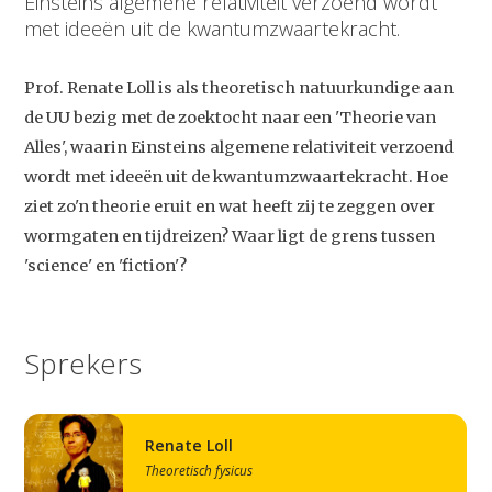
Einsteins algemene relativiteit verzoend wordt
met ideeën uit de kwantumzwaartekracht.
Prof. Renate Loll is als theoretisch natuurkundige aan
de UU bezig met de zoektocht naar een 'Theorie van
Alles', waarin Einsteins algemene relativiteit verzoend
wordt met ideeën uit de kwantumzwaartekracht. Hoe
ziet zo'n theorie eruit en wat heeft zij te zeggen over
wormgaten en tijdreizen? Waar ligt de grens tussen
'science' en 'fiction'?
Sprekers
Renate Loll
Theoretisch fysicus