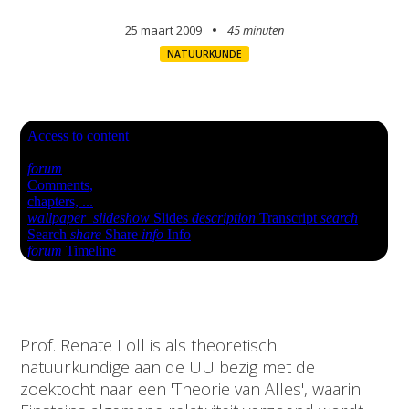
25 maart 2009
45 minuten
NATUURKUNDE
Prof. Renate Loll is als theoretisch
natuurkundige aan de UU bezig met de
zoektocht naar een 'Theorie van Alles', waarin