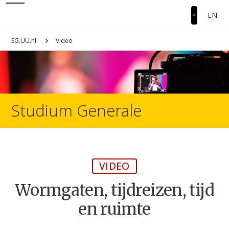
EN
SG.UU.nl
Video
Studium Generale
VIDEO
Wormgaten, tijdreizen, tijd
en ruimte