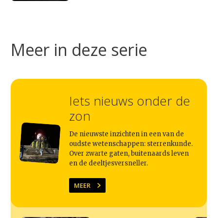
Studium Generale
Meer in deze serie
Home
Agenda
Video
Iets nieuws onder de
Podcast
zon
Artikelen
De nieuwste inzichten in een van de
Contact
oudste wetenschappen: sterrenkunde.
Over zwarte gaten, buitenaards leven
en de deeltjesversneller.
MEER