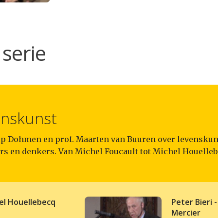
serie
enskunst
oep Dohmen en prof. Maarten van Buuren over levenskun
rs en denkers. Van Michel Foucault tot Michel Houelleb
el Houellebecq
Peter Bieri -
Mercier