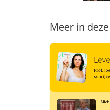
Meer in deze 
Lev
Prof. J
schrijve
Mich