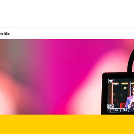
n film