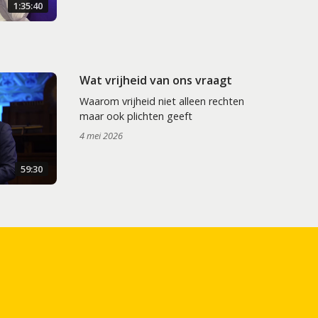
1:35:40
Wat vrijheid van ons vraagt
Waarom vrijheid niet alleen rechten
maar ook plichten geeft
4 mei 2026
59:30