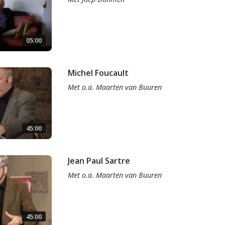
05:00
Michel Foucault
Met
o.a.
Maarten van Buuren
45:00
Jean Paul Sartre
Met
o.a.
Maarten van Buuren
45:00