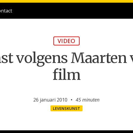
ntact
VIDEO
st volgens Maarten 
film
26 januari 2010
45 minuten
LEVENSKUNST