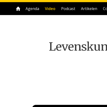
Agenda
Video
Podcast
Artikelen
Co
Levenskun