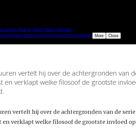
uuren vertelt hij over de achtergronden van d
 en verklapt welke filosoof de grootste invl
d.
uren vertelt hij over de achtergronden van de serie
en verklapt welke filosoof de grootste invloed o