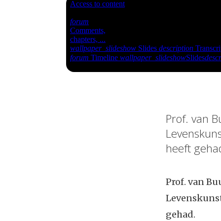
Prof. van B
Levenskunst
heeft geha
Prof. van Bu
Levenskunst 
gehad.