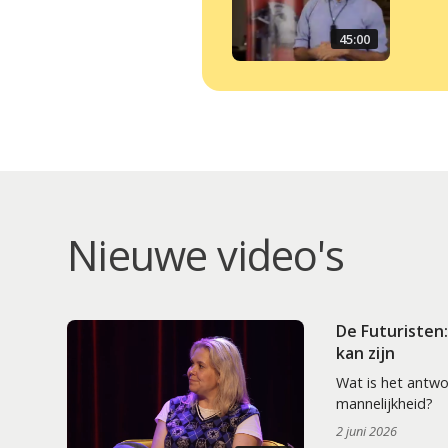
45:00
Nieuwe video's
De Futuristen
kan zijn
Wat is het antw
mannelijkheid?
2 juni 2026