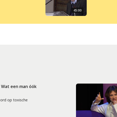
45:00
: Wat een man óók
oord op toxische