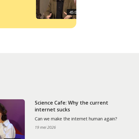
45:00
Science Cafe: Why the current
internet sucks
Can we make the internet human again?
19 mei 2026