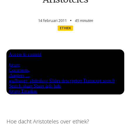
14 februari 2011
45 minuten
ETHIEK
Hoe dacht Aristoteles over ethiek?