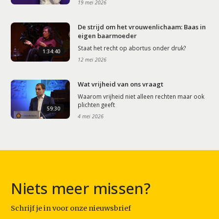
19 mei 2026
De strijd om het vrouwenlichaam: Baas in
eigen baarmoeder
Staat het recht op abortus onder druk?
1:34:40
12 mei 2026
Wat vrijheid van ons vraagt
Waarom vrijheid niet alleen rechten maar ook
plichten geeft
59:30
4 mei 2026
Niets meer missen?
Schrijf je in voor onze nieuwsbrief