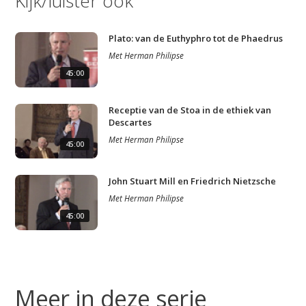
Kijk/luister ook
Plato: van de Euthyphro tot de Phaedrus
Met
Herman Philipse
45:00
Receptie van de Stoa in de ethiek van
Descartes
Met
Herman Philipse
45:00
John Stuart Mill en Friedrich Nietzsche
Met
Herman Philipse
45:00
Meer in deze serie