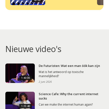
Nieuwe video's
De Futuristen: Wat een man óók kan zijn
Wat is het antwoord op toxische
mannelijkheid?
1:40:00
2 juni 2026
Science Cafe: Why the current internet
sucks
Can we make the internet human again?
1:35:40