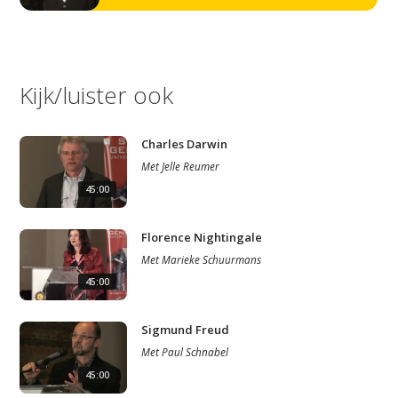
Kijk/luister ook
Charles Darwin
Met
Jelle Reumer
45:00
Florence Nightingale
Met
Marieke Schuurmans
45:00
Sigmund Freud
Met
Paul Schnabel
45:00