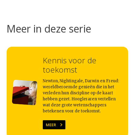
Studium Generale
Meer in deze serie
Home
Agenda
Video
Kennis voor de
Podcast
toekomst
Artikelen
Newton, Nightingale, Darwin en Freud:
wereldberoemde genieën die in het
Contact
verleden hun discipline op de kaart
hebben gezet. Hoogleraren vertellen
wat deze grote wetenschappers
betekenen voor de toekomst.
MEER