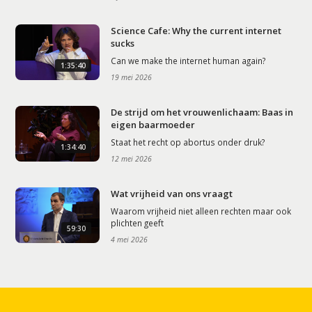
Science Cafe: Why the current internet
sucks
Can we make the internet human again?
1:35:40
19 mei 2026
De strijd om het vrouwenlichaam: Baas in
eigen baarmoeder
Staat het recht op abortus onder druk?
1:34:40
12 mei 2026
Wat vrijheid van ons vraagt
Waarom vrijheid niet alleen rechten maar ook
plichten geeft
59:30
4 mei 2026