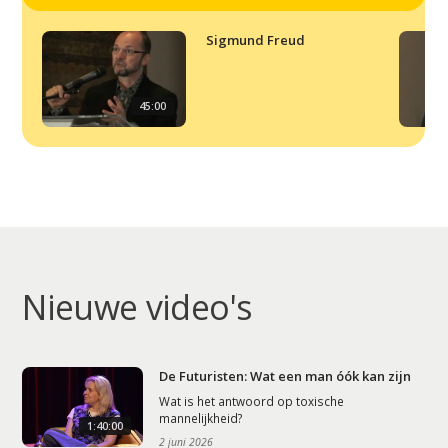
Sigmund Freud
45:00
Nieuwe video's
De Futuristen: Wat een man óók kan zijn
Wat is het antwoord op toxische
mannelijkheid?
1:40:00
2 juni 2026