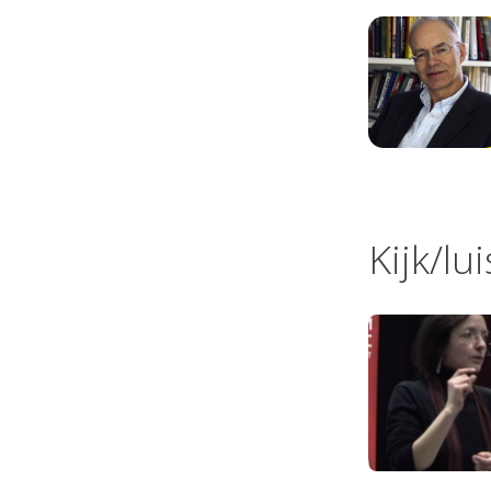
Kijk/lu