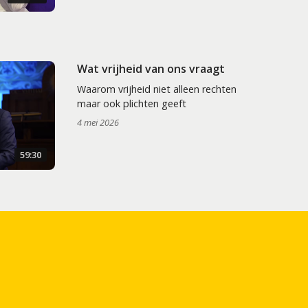
Wat vrijheid van ons vraagt
Waarom vrijheid niet alleen rechten
maar ook plichten geeft
4 mei 2026
59:30