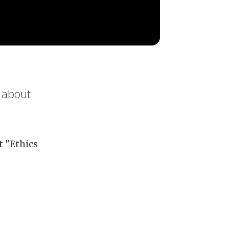
s about
t "Ethics