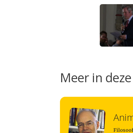
Meer in deze 
Anim
Filosoof