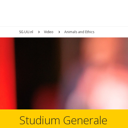
SG.UU.nl
Video
Animals and Ethics
Studium Generale