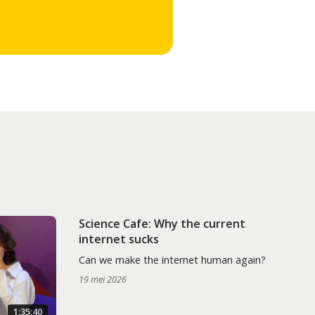
Science Cafe: Why the current
internet sucks
Can we make the internet human again?
19 mei 2026
1:35:40