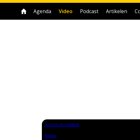
Agenda
Video
Podcast
Artikelen
Co