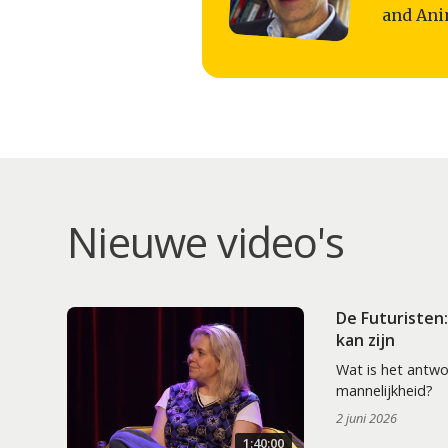
and Anim
Nieuwe video's
De Futuristen
kan zijn
Wat is het antw
mannelijkheid?
2 juni 2026
1:40:00