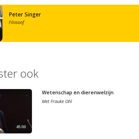
Peter Singer
Filosoof
ister ook
Wetenschap en dierenwelzijn
Met
Frauke Ohl
45:00