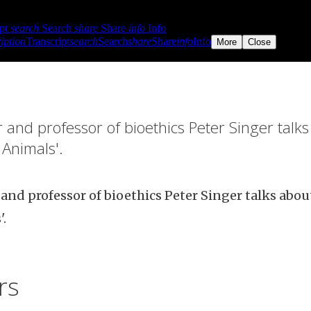
 and professor of bioethics Peter Singer talk
 Animals'.
and professor of bioethics Peter Singer talks abou
.
rs