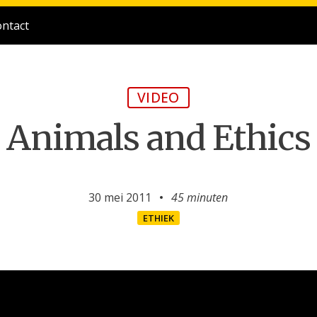
ntact
VIDEO
Animals and Ethics
30 mei 2011
45 minuten
ETHIEK