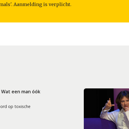
als'. Aanmelding is verplicht.
: Wat een man óók
oord op toxische