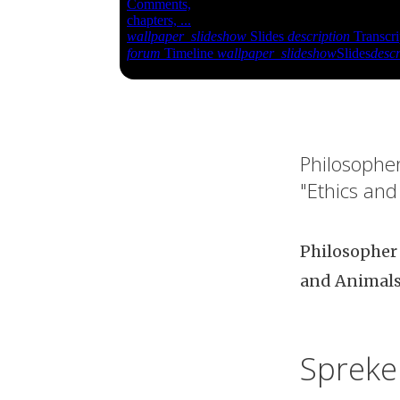
Philosopher
"Ethics and
Philosopher 
and Animals'
Spreke