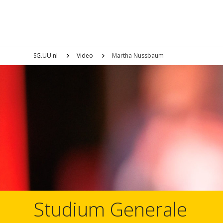
SG.UU.nl
Video
Martha Nussbaum
Studium Generale