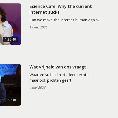
Science Cafe: Why the current
internet sucks
Can we make the internet human again?
19 mei 2026
1:35:40
Wat vrijheid van ons vraagt
Waarom vrijheid niet alleen rechten
maar ook plichten geeft
4 mei 2026
59:30