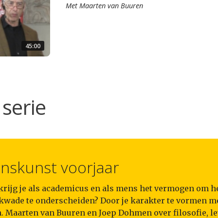
Met
Maarten van Buuren
45:00
serie
nskunst voorjaar
krijg je als academicus en als mens het vermogen om h
 kwade te onderscheiden? Door je karakter te vormen m
. Maarten van Buuren en Joep Dohmen over filosofie, l