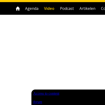
Agenda
Video
Podcast
Artikelen
Co