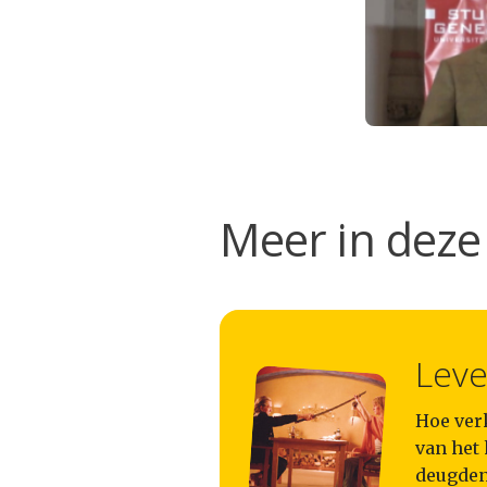
Meer in deze 
Leve
Hoe ver
van het
deugden