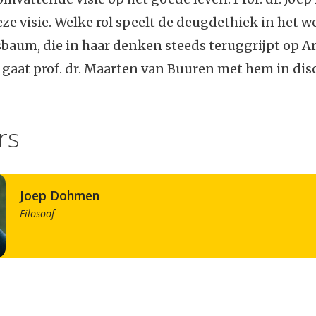
eze visie. Welke rol speelt de deugdethiek in het w
aum, die in haar denken steeds teruggrijpt op Ar
 gaat prof. dr. Maarten van Buuren met hem in disc
rs
Joep Dohmen
Filosoof