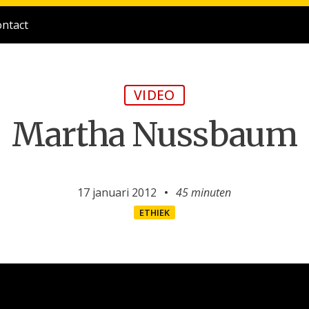
ntact
VIDEO
Martha Nussbaum
17 januari 2012
45 minuten
ETHIEK