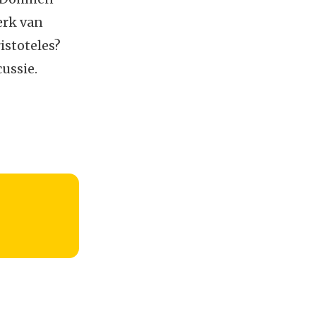
erk van
istoteles?
ussie.