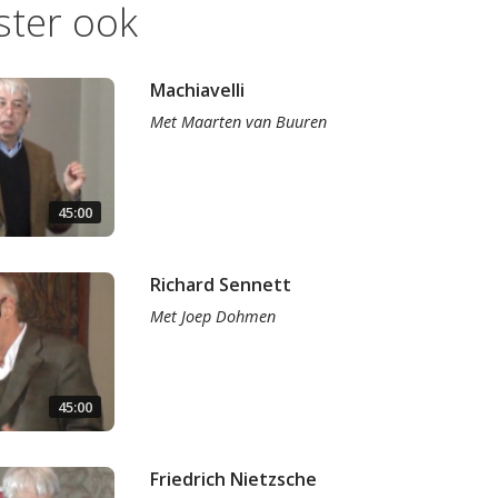
ister ook
Machiavelli
Met
Maarten van Buuren
45:00
Richard Sennett
Met
Joep Dohmen
45:00
Friedrich Nietzsche