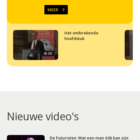
MEER
Het ontbrekende
hoofdstuk
45:00
Nieuwe video's
De Futuristen: Wat een man óók kan zijn