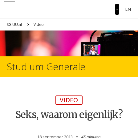
EN
SG.UU.nl
Video
Studium Generale
VIDEO
Seks, waarom eigenlijk?
18 september 2013
45 minuten