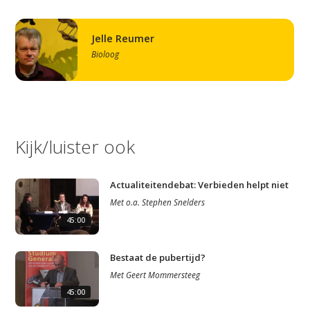
Jelle Reumer
Bioloog
Kijk/luister ook
Actualiteitendebat: Verbieden helpt niet
Met
o.a.
Stephen Snelders
45:00
Bestaat de pubertijd?
Met
Geert Mommersteeg
45:00