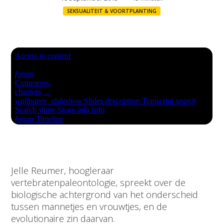
SEKSUALITEIT & VOORTPLANTING
Jelle Reumer, hoogleraar
vertebratenpaleontologie, spreekt over de
biologische achtergrond van het onderscheid
tussen mannetjes en vrouwtjes, en de
evolutionaire zin daarvan.