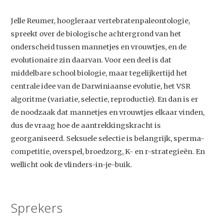
Jelle Reumer, hoogleraar vertebratenpaleontologie,
spreekt over de biologische achtergrond van het
onderscheid tussen mannetjes en vrouwtjes, en de
evolutionaire zin daarvan. Voor een deel is dat
middelbare school biologie, maar tegelijkertijd het
centrale idee van de Darwiniaanse evolutie, het VSR
algoritme (variatie, selectie, reproductie). En dan is er
de noodzaak dat mannetjes en vrouwtjes elkaar vinden,
dus de vraag hoe de aantrekkingskracht is
georganiseerd. Seksuele selectie is belangrijk, sperma-
competitie, overspel, broedzorg, K- en r-strategieën. En
wellicht ook de vlinders-in-je-buik.
Sprekers