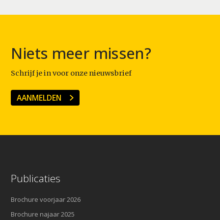
Niets meer missen?
Schrijf je in voor onze nieuwsbrief
AANMELDEN
Publicaties
Brochure voorjaar 2026
Brochure najaar 2025